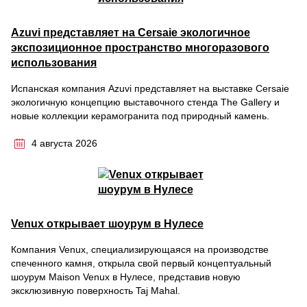
Azuvi представляет на Cersaie экологичное
экспозиционное пространство многоразового
использования
Испанская компания Azuvi представляет на выставке Cersaie
экологичную концепцию выставочного стенда The Gallery и
новые коллекции керамогранита под природный камень.
4 августа 2026
Venux открывает шоурум в Нулесе
Компания Venux, специализирующаяся на производстве
спеченного камня, открыла свой первый концептуальный
шоурум Maison Venux в Нулесе, представив новую
эксклюзивную поверхность Taj Mahal.