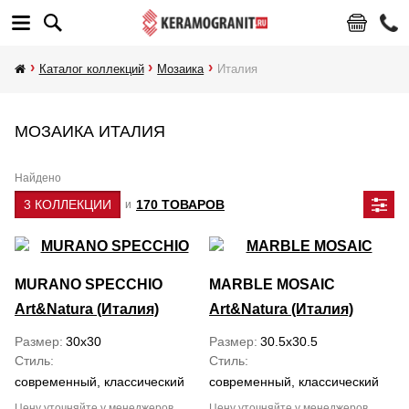
Каталог коллекций
Мозаика
Италия
МОЗАИКА ИТАЛИЯ
Найдено
3 КОЛЛЕКЦИИ
170 ТОВАРОВ
и
MURANO SPECCHIO
MARBLE MOSAIC
Art&Natura (Италия)
Art&Natura (Италия)
Размер
30x30
Размер
30.5x30.5
Стиль
Стиль
современный, классический
современный, классический
Цену уточняйте у менеджеров
Цену уточняйте у менеджеров