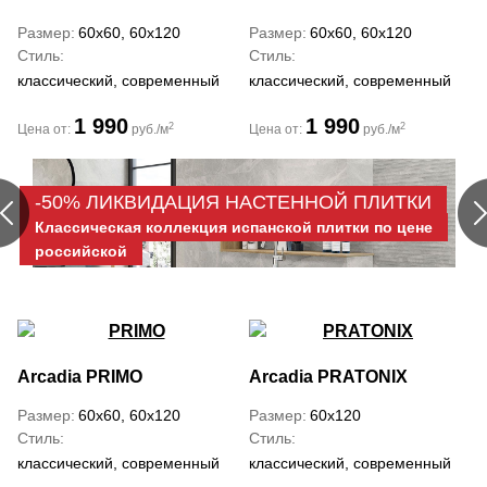
Размер
60x60, 60x120
Размер
60x60, 60x120
Стиль
Стиль
классический, современный
классический, современный
1 990
1 990
2
2
Цена от:
руб./м
Цена от:
руб./м
-50% ЛИКВИДАЦИЯ НАСТЕННОЙ ПЛИТКИ
Классическая коллекция испанской плитки по цене
российской
Arcadia
PRIMO
Arcadia
PRATONIX
Размер
60x60, 60x120
Размер
60x120
Стиль
Стиль
классический, современный
классический, современный