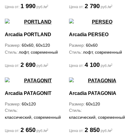
1 990
2 790
2
2
Цена от:
руб./м
Цена от:
руб./м
Arcadia
PORTLAND
Arcadia
PERSEO
Размер
60x60, 60x120
Размер
60x60
Стиль
лофт, современный
Стиль
лофт, современный
2 690
4 100
2
2
Цена от:
руб./м
Цена от:
руб./м
Arcadia
PATAGONIT
Arcadia
PATAGONIA
Размер
60x120
Размер
60x120
Стиль
Стиль
классический, современный
классический, современный
2 650
2 850
2
2
Цена от:
руб./м
Цена от:
руб./м