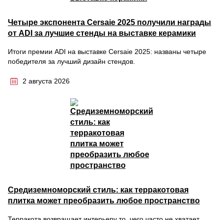
Четыре экспонента Cersaie 2025 получили награды
от ADI за лучшие стенды на выставке керамики
Итоги премии ADI на выставке Cersaie 2025: названы четыре
победителя за лучший дизайн стендов.
2 августа 2026
Средиземноморский стиль: как терракотовая
плитка может преобразить любое пространство
Терракота возвращает интерьеру то, чего часто не хватает