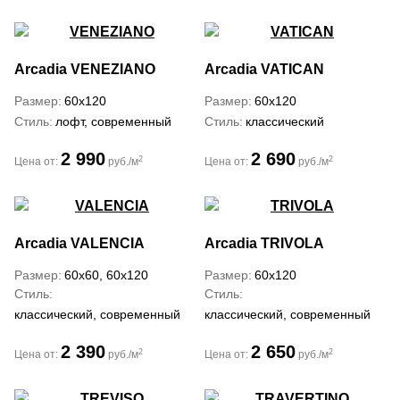
Arcadia
VENEZIANO
Arcadia
VATICAN
Размер
60x120
Размер
60x120
Стиль
лофт, современный
Стиль
классический
2 990
2 690
2
2
Цена от:
руб./м
Цена от:
руб./м
Arcadia
VALENCIA
Arcadia
TRIVOLA
Размер
60x60, 60x120
Размер
60x120
Стиль
Стиль
классический, современный
классический, современный
2 390
2 650
2
2
Цена от:
руб./м
Цена от:
руб./м