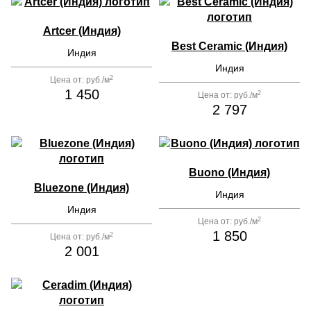
Artcer (Индия)
Best Ceramic (Индия)
Индия
Индия
2
Цена от:
руб./м
1 450
2
Цена от:
руб./м
2 797
Buono (Индия)
Bluezone (Индия)
Индия
Индия
2
Цена от:
руб./м
1 850
2
Цена от:
руб./м
2 001