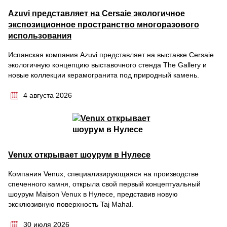
Azuvi представляет на Cersaie экологичное
экспозиционное пространство многоразового
использования
Испанская компания Azuvi представляет на выставке Cersaie
экологичную концепцию выставочного стенда The Gallery и
новые коллекции керамогранита под природный камень.
4 августа 2026
Venux открывает шоурум в Нулесе
Компания Venux, специализирующаяся на производстве
спеченного камня, открыла свой первый концептуальный
шоурум Maison Venux в Нулесе, представив новую
эксклюзивную поверхность Taj Mahal.
30 июля 2026