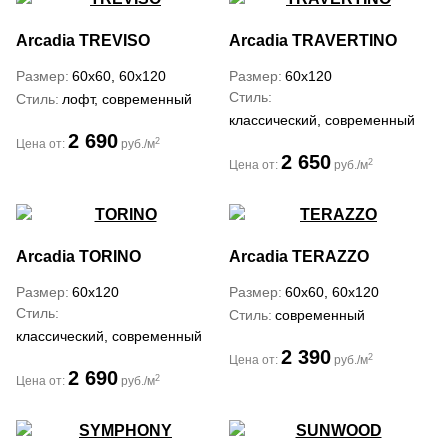
Arcadia
TREVISO
Arcadia
TRAVERTINO
Размер
60x60, 60x120
Размер
60x120
Стиль
Стиль
лофт, современный
классический, современный
2 690
2
Цена от:
руб./м
2 650
2
Цена от:
руб./м
Arcadia
TORINO
Arcadia
TERAZZO
Размер
60x120
Размер
60x60, 60x120
Стиль
Стиль
современный
классический, современный
2 390
2
Цена от:
руб./м
2 690
2
Цена от:
руб./м