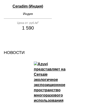
Ceradim (Индия)
Индия
2
Цена от:
руб./м
1 590
НОВОСТИ