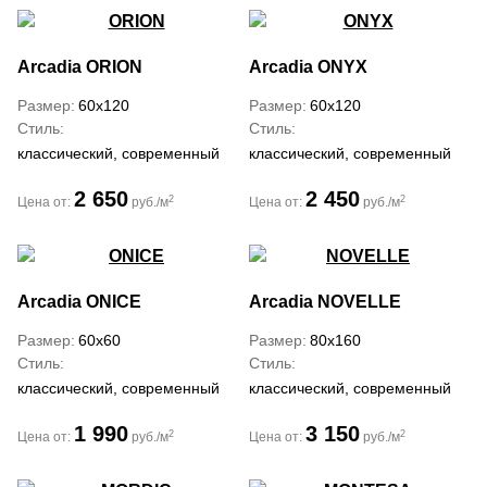
Arcadia
ORION
Arcadia
ONYX
Размер
60x120
Размер
60x120
Стиль
Стиль
классический, современный
классический, современный
2 650
2 450
2
2
Цена от:
руб./м
Цена от:
руб./м
Arcadia
ONICE
Arcadia
NOVELLE
Размер
60x60
Размер
80x160
Стиль
Стиль
классический, современный
классический, современный
1 990
3 150
2
2
Цена от:
руб./м
Цена от:
руб./м