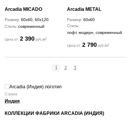
Arcadia
MICADO
Arcadia
METAL
Размер
60x60, 60x120
Размер
60x60
Стиль
Стиль
современный
лофт, модерн, современный
2 390
2
Цена от:
руб./м
2 790
2
Цена от:
руб./м
1
2
3
Страна
Индия
КОЛЛЕКЦИИ ФАБРИКИ ARCADIA (ИНДИЯ)