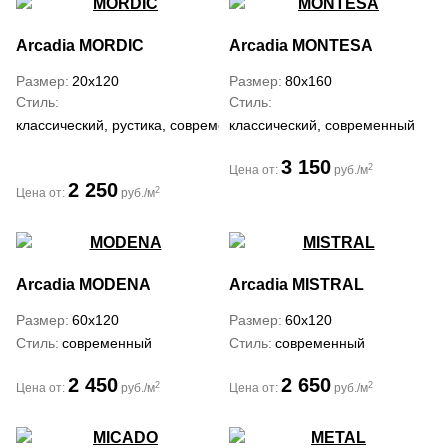
Arcadia
MORDIC
Arcadia
MONTESA
Размер
20x120
Размер
80x160
Стиль
Стиль
классический, рустика, современный
классический, современный
3 150
2
Цена от:
руб./м
2 250
2
Цена от:
руб./м
Arcadia
MODENA
Arcadia
MISTRAL
Размер
60x120
Размер
60x120
Стиль
современный
Стиль
современный
2 450
2 650
2
2
Цена от:
руб./м
Цена от:
руб./м