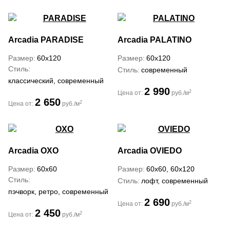
Arcadia
PARADISE
Arcadia
PALATINO
Размер
60x120
Размер
60x120
Стиль
Стиль
современный
классический, современный
2 990
2
Цена от:
руб./м
2 650
2
Цена от:
руб./м
Arcadia
OXO
Arcadia
OVIEDO
Размер
60x60
Размер
60x60, 60x120
Стиль
Стиль
лофт, современный
пэчворк, ретро, современный
2 690
2
Цена от:
руб./м
2 450
2
Цена от:
руб./м