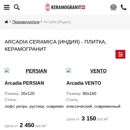
Производители
Arcadia (Индия)
ARCADIA CERAMICA (ИНДИЯ) - ПЛИТКА,
КЕРАМОГРАНИТ
Arcadia
PERSIAN
Arcadia
VENTO
Размер
20x120
Размер
80x160
Стиль
Стиль
лофт, ретро, рустика, современный
классический, современный
3 150
2
Цена от:
руб./м
2 450
2
Цена от:
руб./м