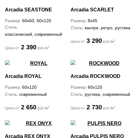
Arcadia
SEASTONE
Arcadia
SCARLET
Размер
60x60, 60x120
Размер
8x45
Стиль
Стиль
кантри, ретро, рустика
классический, современный
3 290
2
Цена от:
руб./м
2 390
2
Цена от:
руб./м
Arcadia
ROYAL
Arcadia
ROCKWOOD
Размер
60x120
Размер
60x120
Стиль
современный
Стиль
рустика, современный
2 650
2 730
2
2
Цена от:
руб./м
Цена от:
руб./м
Arcadia
REX ONYX
Arcadia
PULPIS NERO