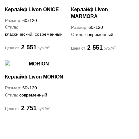
Керлайф Livon
ONICE
Керлайф Livon
MARMORA
Размер
60x120
Стиль
Размер
60x120
классический, современный
Стиль
современный
2 551
2 551
2
2
Цена от:
руб./м
Цена от:
руб./м
Керлайф Livon
MORION
Размер
60x120
Стиль
современный
2 751
2
Цена от:
руб./м