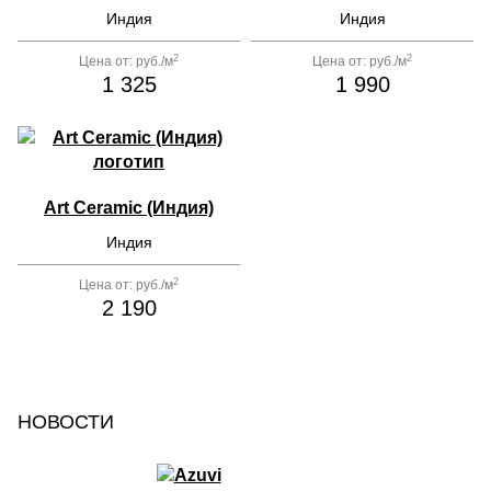
Индия
Индия
2
2
Цена от:
руб./м
Цена от:
руб./м
1 325
1 990
Art Ceramic (Индия)
Индия
2
Цена от:
руб./м
2 190
НОВОСТИ