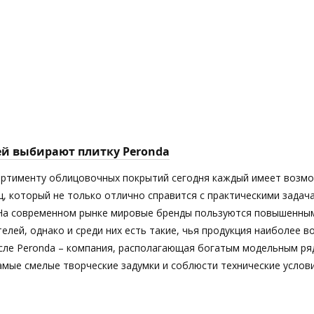
ей выбирают плитку Peronda
ортименту облицовочных покрытий сегодня каждый имеет возм
ц, который не только отлично справится с практическими задач
 На современном рынке мировые бренды пользуются повышенны
елей, однако и среди них есть такие, чья продукция наиболее 
исле Peronda – компания, располагающая богатым модельным ря
мые смелые творческие задумки и соблюсти технические услови