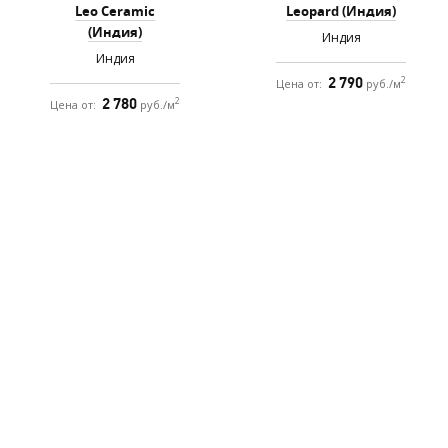
Leo Ceramic
Leopard (Индия)
(Индия)
Индия
Индия
2 790
2
Цена от:
руб./м
2 780
2
Цена от:
руб./м