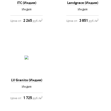
ITC (Индия)
Landgrace (Индия)
Индия
Индия
2 265
3 851
2
2
Цена от:
руб./м
Цена от:
руб./м
LV Granito (Индия)
Индия
1 725
2
Цена от:
руб./м