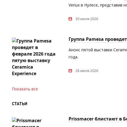
Venux в Нулесе, представив 
30 июля 2026
Группа Pamesa проведет 
Анонс пятой выставки Cerami
года.
28 июля 2026
Показать все
СТАТЬИ
Prissmacer блистают в 