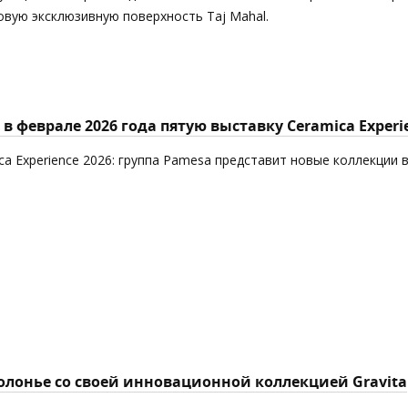
новую эксклюзивную поверхность Taj Mahal.
в феврале 2026 года пятую выставку Ceramica Experi
ca Experience 2026: группа Pamesa представит новые коллекции 
Болонье со своей инновационной коллекцией Gravita