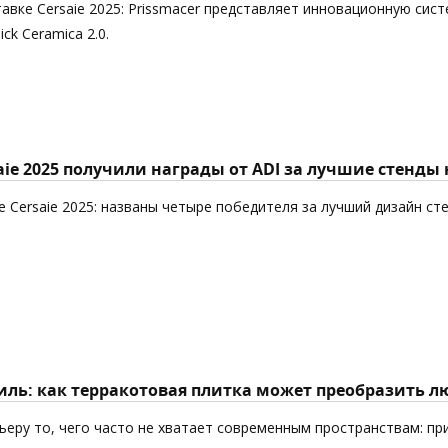
авке Cersaie 2025: Prissmacer представляет инновационную сист
k Ceramica 2.0.
aie 2025 получили награды от ADI за лучшие стенды
 Cersaie 2025: названы четыре победителя за лучший дизайн ст
ль: как терракотовая плитка может преобразить л
еру то, чего часто не хватает современным пространствам: пр