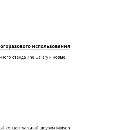
многоразового использования
ного стенда The Gallery и новые
вый концептуальный шоурум Maison