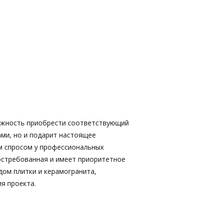
ожность приобрести соответствующий
ами, но и подарит настоящее
м спросом у профессиональных
востребованная и имеет приоритетное
дом плитки и керамогранита,
я проекта.