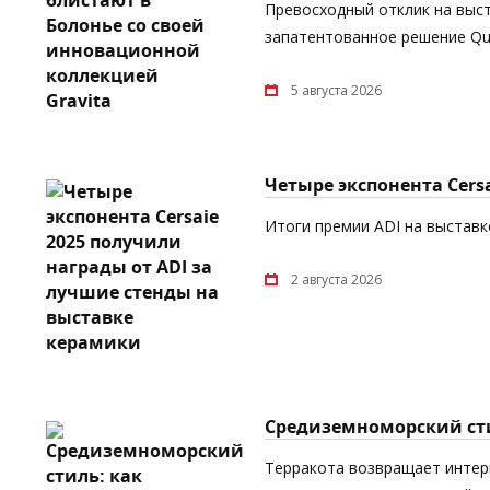
Превосходный отклик на выст
запатентованное решение Quic
5 августа 2026
Четыре экспонента Cers
Итоги премии ADI на выставке
2 августа 2026
Средиземноморский сти
Терракота возвращает интерь