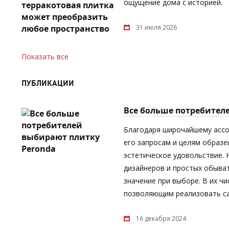
ощущение дома с историей.
31 июля 2026
Показать все
ПУБЛИКАЦИИ
Все больше потребител
Благодаря широчайшему асс
его запросам и целям образе
эстетическое удовольствие.
дизайнеров и простых обыват
значение при выборе. В их ч
позволяющим реализовать са
16 декабря 2024