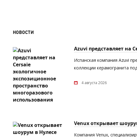
НОВОСТИ
Azuvi представляет на 
Испанская компания Azuvi пр
коллекции керамогранита под
4 августа 2026
Venux открывает шоуру
Компания Venux, специализи