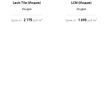
Lavit Tile (Индия)
LCM (Индия)
Индия
Индия
2 175
1 690
2
2
Цена от:
руб./м
Цена от:
руб./м