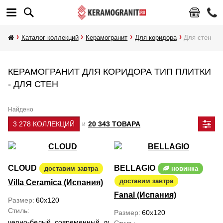
Каталог коллекций
Керамогранит
Для коридора
Для стен
КЕРАМОГРАНИТ ДЛЯ КОРИДОРА ТИП ПЛИТКИ
- ДЛЯ СТЕН
Найдено
3 278 КОЛЛЕКЦИЙ
20 343 ТОВАРА
и
CLOUD
BELLAGIO
доставим завтра
новинка
доставим завтра
Villa Ceramica (Испания)
Fanal (Испания)
Размер
60x120
Стиль
Размер
60x120
черно-белый, современный, лофт