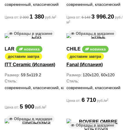
современный, классический
современный, классический
1 380
3 996.20
2
Цена от:
2 300
руб./м
Цена от:
6 148
руб./
2
м
Образцы в магазине
Образцы в магазине
LAR
CHILE
новинка
новинка
доставим завтра
доставим завтра
ITT Ceramic (Испания)
Fanal (Испания)
Размер
59.5x119.2
Размер
120x120, 60x120
Стиль
Стиль
современный, классический, кантри, ар деко
современный, классический
6 710
2
Цена от:
руб./м
5 900
2
Цена от:
руб./м
Образцы в магазине
Образцы в магазине