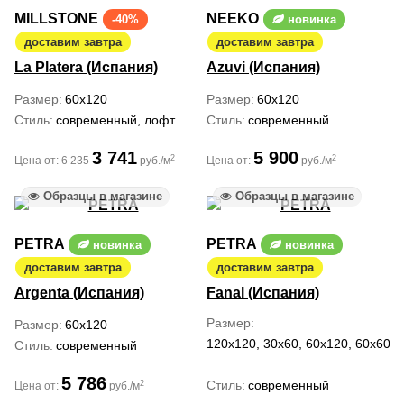
MILLSTONE
NEEKO
-40%
новинка
доставим завтра
доставим завтра
La Platera (Испания)
Azuvi (Испания)
Размер
60x120
Размер
60x120
Стиль
современный, лофт
Стиль
современный
3 741
5 900
2
2
Цена от:
6 235
руб./м
Цена от:
руб./м
Образцы в магазине
Образцы в магазине
PETRA
PETRA
новинка
новинка
доставим завтра
доставим завтра
Argenta (Испания)
Fanal (Испания)
Размер
Размер
60x120
120x120, 30x60, 60x120, 60x60, 
Стиль
современный
5 786
Стиль
современный
2
Цена от:
руб./м