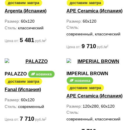
доставим завтра
доставим завтра
Argenta (Испания)
APE Ceramica (Испания)
Размер
60x120
Размер
60x120
Стиль
Стиль
классический
современный, классический
5 481
2
Цена от:
руб./м
9 710
2
Цена от:
руб./м
IMPERIAL BROWN
PALAZZO
новинка
новинка
доставим завтра
доставим завтра
Fanal (Испания)
APE Ceramica (Испания)
Размер
60x120
Размер
120x280, 60x120
Стиль
современный
Стиль
7 710
современный, классический
2
Цена от:
руб./м