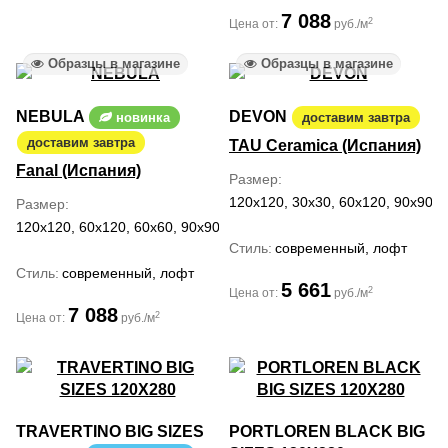
7 088
2
Цена от:
руб./м
Образцы в магазине
Образцы в магазине
NEBULA
DEVON
новинка
доставим завтра
доставим завтра
TAU Ceramica (Испания)
Fanal (Испания)
Размер
120x120, 30x30, 60x120, 90x90
Размер
120x120, 60x120, 60x60, 90x90
Стиль
современный, лофт
Стиль
современный, лофт
5 661
2
Цена от:
руб./м
7 088
2
Цена от:
руб./м
TRAVERTINO BIG SIZES
PORTLOREN BLACK BIG