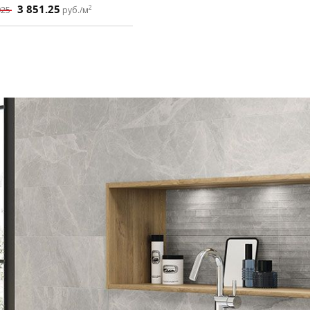
3 851.25
2
925
руб./м
ВИДАЦИЯ НАСТЕНН
я испанской плитки по цене российской