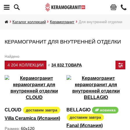
Каталог коллекций
Керамогранит
Для внутренней отделки
КЕРАМОГРАНИТ ДЛЯ ВНУТРЕННЕЙ ОТДЕЛКИ
Найдено
4 204 КОЛЛЕКЦИИ
34 832 ТОВАРА
и
CLOUD
BELLAGIO
доставим завтра
новинка
доставим завтра
Villa Ceramica (Испания)
Fanal (Испания)
Размер
60x120