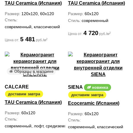
TAU Ceramica (Испания)
TAU Ceramica (Испания)
Размер
120x120, 60x120
Размер
60x120
Стиль
Стиль
современный
современный, классический
4 720
2
Цена от:
руб./м
5 481
2
Цена от:
руб./м
Образцы в магазине
CALCARE
SIENA
новинка
доставим завтра
доставим завтра
TAU Ceramica (Испания)
Ecoceramic (Испания)
Размер
60x120
Размер
60x120
Стиль
Стиль
современный, лофт, средиземноморский
современный, классический