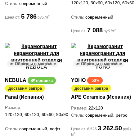
120x120, 30x60, 60x120, 60x60, 
Стиль
современный
5 786
Стиль
современный
2
Цена от:
руб./м
7 088
2
Цена от:
руб./м
Образцы в магазине
Образцы в магазине
NEBULA
YOHO
новинка
-50%
доставим завтра
доставим завтра
Fanal (Испания)
APE Ceramica (Испания)
Размер
Размер
22x120
120x120, 60x120, 60x60, 90x90
Стиль
современный, ретро
3 262.50
Стиль
современный, лофт
Цена от:
6 525
руб./
2
м