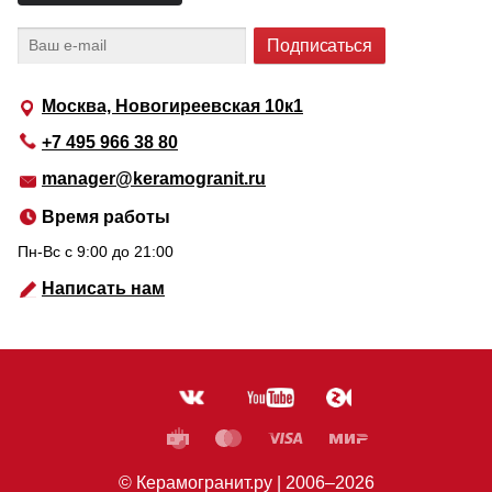
Москва, Новогиреевская 10к1
+7 495 966 38 80
manager@keramogranit.ru
Время работы
Пн-Вс c 9:00 до 21:00
Написать нам
© Керамогранит.ру |
2006
–2026