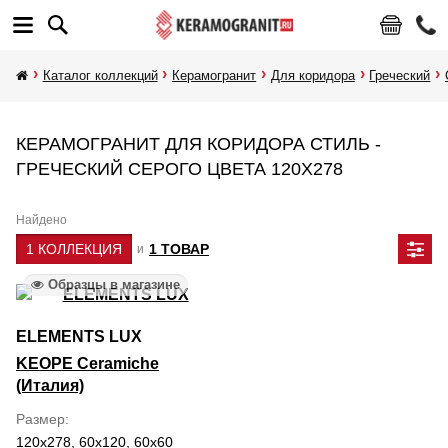
Каталог коллекций
Керамогранит
Для коридора
Греческий
КЕРАМОГРАНИТ ДЛЯ КОРИДОРА СТИЛЬ -
ГРЕЧЕСКИЙ СЕРОГО ЦВЕТА 120Х278
Найдено
1 КОЛЛЕКЦИЯ
1 ТОВАР
и
Образцы в магазине
ELEMENTS LUX
KEOPE Ceramiche
(Италия)
Размер
120x278, 60x120, 60x60