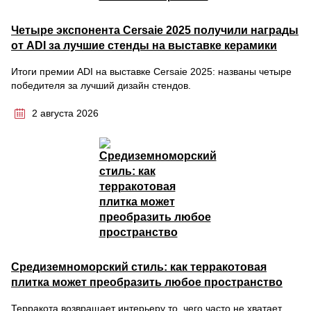
Четыре экспонента Cersaie 2025 получили награды
от ADI за лучшие стенды на выставке керамики
Итоги премии ADI на выставке Cersaie 2025: названы четыре
победителя за лучший дизайн стендов.
2 августа 2026
Средиземноморский стиль: как терракотовая
плитка может преобразить любое пространство
Терракота возвращает интерьеру то, чего часто не хватает