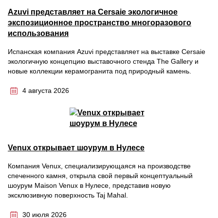
Azuvi представляет на Cersaie экологичное
экспозиционное пространство многоразового
использования
Испанская компания Azuvi представляет на выставке Cersaie
экологичную концепцию выставочного стенда The Gallery и
новые коллекции керамогранита под природный камень.
4 августа 2026
Venux открывает шоурум в Нулесе
Компания Venux, специализирующаяся на производстве
спеченного камня, открыла свой первый концептуальный
шоурум Maison Venux в Нулесе, представив новую
эксклюзивную поверхность Taj Mahal.
30 июля 2026