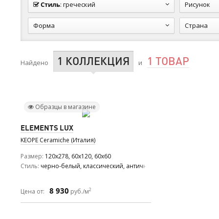
Стиль
:
греческий
Рисунок
Форма
Страна
1 КОЛЛЕКЦИЯ
1 ТОВАР
Найдено
и
Образцы в магазине
ELEMENTS LUX
KEOPE Ceramiche (Италия)
Размер
120x278, 60x120, 60x60
Стиль
черно-белый, классический, античный
8 930
2
Цена от:
руб./м