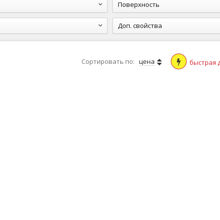
Поверхность
Доп. свойства
Сортировать по:
цена
быстрая 