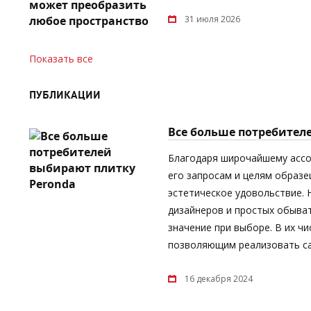
31 июля 2026
Показать все
ПУБЛИКАЦИИ
Все больше потребител
Благодаря широчайшему асс
его запросам и целям образе
эстетическое удовольствие.
дизайнеров и простых обыват
значение при выборе. В их ч
позволяющим реализовать са
16 декабря 2024