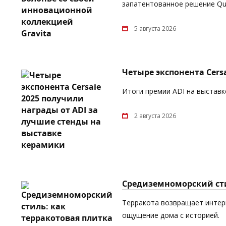
запатентованное решение Quic
5 августа 2026
Четыре экспонента Cers
Итоги премии ADI на выставке
2 августа 2026
Средиземноморский сти
Терракота возвращает интерь
ощущение дома с историей.