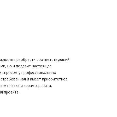
ожность приобрести соответствующий
ами, но и подарит настоящее
м спросом у профессиональных
востребованная и имеет приоритетное
дом плитки и керамогранита,
я проекта.