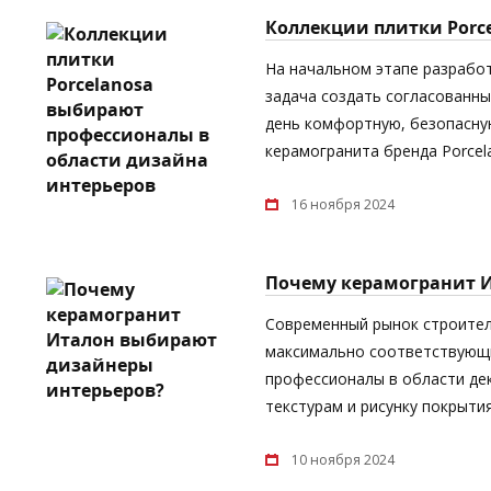
Коллекции плитки Porc
На начальном этапе разрабо
задача создать согласованны
день комфортную, безопасную
керамогранита бренда Porcel
16 ноября 2024
Почему керамогранит 
Современный рынок строител
максимально соответствующи
профессионалы в области дек
текстурам и рисунку покрыти
10 ноября 2024