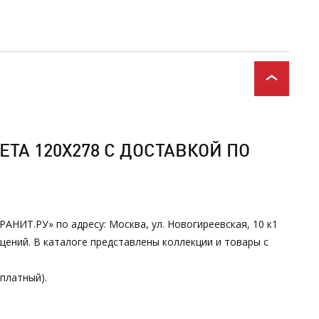
ТА 120Х278 С ДОСТАВКОЙ ПО
АНИТ.РУ» по адресу: Москва, ул. Новогиреевская, 10 к1
ений. В каталоге представлены коллекции и товары с
сплатный).