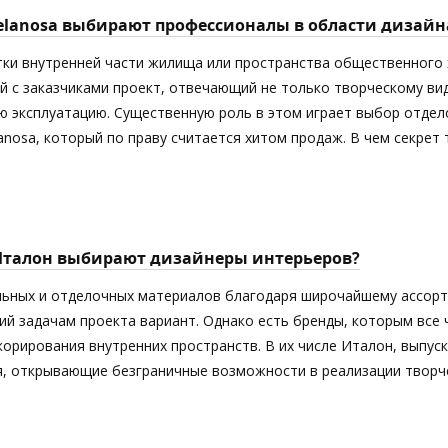
elanosa выбирают профессионалы в области дизайн
тки внутренней части жилища или пространства общественного 
й с заказчиками проект, отвечающий не только творческому ви
 эксплуатацию. Существенную роль в этом играет выбор отдел
anosa, который по праву считается хитом продаж. В чем секрет
Италон выбирают дизайнеры интерьеров?
ьных и отделочных материалов благодаря широчайшему ассорт
й задачам проекта вариант. Однако есть бренды, которым все
орирования внутренних пространств. В их числе Италон, выпус
я, открывающие безграничные возможности в реализации творче