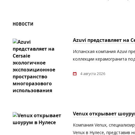
НОВОСТИ
Azuvi представляет на 
Испанская компания Azuvi пр
коллекции керамогранита под
4 августа 2026
Venux открывает шоуру
Компания Venux, специализи
Venux в Нулесе, представив 