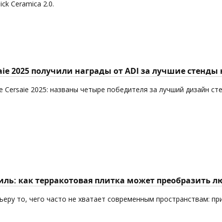
k Ceramica 2.0.
aie 2025 получили награды от ADI за лучшие стенды
 Cersaie 2025: названы четыре победителя за лучший дизайн ст
ль: как терракотовая плитка может преобразить л
еру то, чего часто не хватает современным пространствам: пр