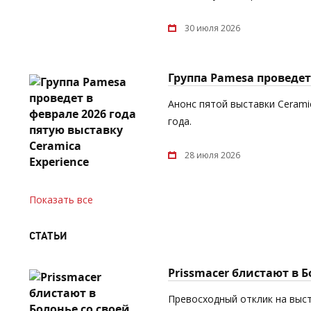
30 июля 2026
Группа Pamesa проведет 
Анонс пятой выставки Cerami
года.
28 июля 2026
Показать все
СТАТЬИ
Prissmacer блистают в 
Превосходный отклик на выст