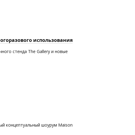
многоразового использования
ного стенда The Gallery и новые
вый концептуальный шоурум Maison