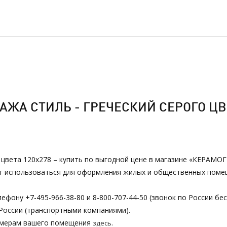
ЖА СТИЛЬ - ГРЕЧЕСКИЙ СЕРОГО ЦВЕ
 цвета 120х278 – купить по выгодной цене в магазине «КЕРАМОГР
ет использоваться для оформления жилых и общественных помещ
ефону +7-495-966-38-80 и 8-800-707-44-50 (звонок по России бе
России (транспортными компаниями).
азмерам вашего помещения
.
здесь