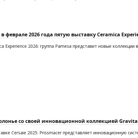
в феврале 2026 года пятую выставку Ceramica Experi
ca Experience 2026: группа Pamesa представит новые коллекции 
Болонье со своей инновационной коллекцией Gravita
авке Cersaie 2025: Prissmacer представляет инновационную сист