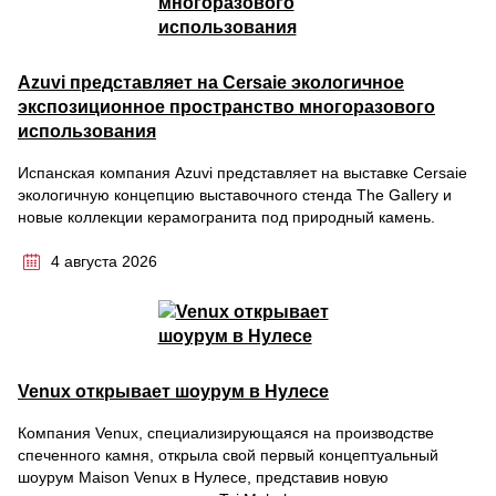
Azuvi представляет на Cersaie экологичное
экспозиционное пространство многоразового
использования
Испанская компания Azuvi представляет на выставке Cersaie
экологичную концепцию выставочного стенда The Gallery и
новые коллекции керамогранита под природный камень.
4 августа 2026
Venux открывает шоурум в Нулесе
Компания Venux, специализирующаяся на производстве
спеченного камня, открыла свой первый концептуальный
шоурум Maison Venux в Нулесе, представив новую