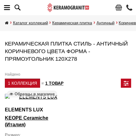
Каталог коллекций
Керамическая плитка
Античный
Коричне
КЕРАМИЧЕСКАЯ ПЛИТКА СТИЛЬ - АНТИЧНЫЙ
КОРИЧНЕВОГО ЦВЕТА ФОРМА -
ПРЯМОУГОЛЬНИК 120Х278
Найдено
1 КОЛЛЕКЦИЯ
1 ТОВАР
и
Образцы в магазине
ELEMENTS LUX
KEOPE Ceramiche
(Италия)
Размер