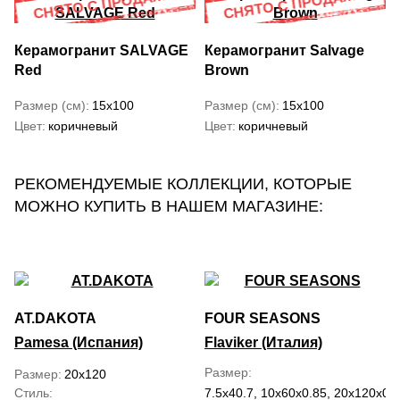
Керамогранит SALVAGE
Керамогранит Salvage
Red
Brown
Размер (см)
15x100
Размер (см)
15x100
Цвет
коричневый
Цвет
коричневый
РЕКОМЕНДУЕМЫЕ КОЛЛЕКЦИИ, КОТОРЫЕ
МОЖНО КУПИТЬ В НАШЕМ МАГАЗИНЕ:
AT.DAKOTA
FOUR SEASONS
Pamesa (Испания)
Flaviker (Италия)
Размер
Размер
20x120
Стиль
7.5x40.7, 10x60x0.85, 20x120x0.