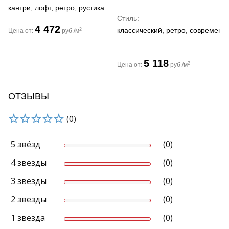
кантри, лофт, ретро, рустика
Стиль
4 472
классический, ретро, современн
2
Цена от:
руб./м
5 118
2
Цена от:
руб./м
ОТЗЫВЫ
(0)
5 звёзд
(0)
4 звезды
(0)
3 звезды
(0)
2 звезды
(0)
1 звезда
(0)