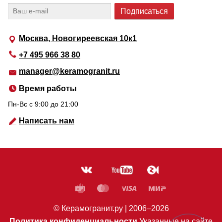
Москва, Новогиреевская 10к1
+7 495 966 38 80
manager@keramogranit.ru
Время работы
Пн-Вс c 9:00 до 21:00
Написать нам
© Керамогранит.ру |
2006
–2026
Политика конфиденциальности
Указанные на сайте