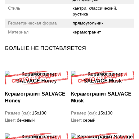
Стиль
кантри, классический,
рустика
Геометрическая форма
прямоугольник
Материал
керамогранит
БОЛЬШЕ НЕ ПОСТАВЛЯЕТСЯ
Керамогранит SALVAGE
Керамогранит SALVAGE
Honey
Musk
Размер (см)
15x100
Размер (см)
15x100
Цвет
бежевый
Цвет
серый