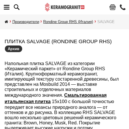
Производители
Rondine Group RHS (Италия)
SALVAGE
ПЛИТКА SALVAGE (RONDINE GROUP RHS)
Архив
Напольная плитка SALVAGE из категории
«Керамический паркет» от Rondine Group RHS
(Италия). Крупноформатный керамогранит,
имитирующий текстуру состаренной древесины, был
представлен на Mosbuild 2014 — выставке
строительных и отделочных материалов
международного значения.
Смальтированная
итальянская плитка
15х100 с большой точностью
передает все нюансы природного аналога — от
оттенков и до рисунка. В коллекцию RHS SALVAGE
вошло несколько цветовых решений керамического
гранита: Brown, Honey, Musk, Red. Покрытие
выдерживает высокие нагрузки и потому