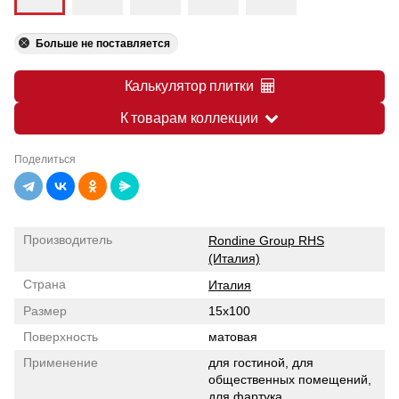
Больше не поставляется
Калькулятор плитки
К товарам коллекции
Поделиться
Производитель
Rondine Group RHS
(Италия)
Страна
Италия
Размер
15x100
Поверхность
матовая
Применение
для гостиной, для
общественных помещений,
для фартука