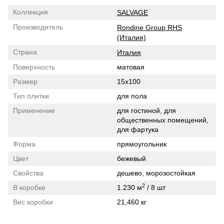
Коллекция
SALVAGE
Производитель
Rondine Group RHS
(Италия)
Страна
Италия
Поверхность
матовая
Размер
15x100
Тип плитки
для пола
Применение
для гостиной, для
общественных помещений,
для фартука
Форма
прямоугольник
Цвет
бежевый
Свойства
дешево, морозостойкая
2
В коробке
1.230 м
/ 8 шт
Вес коробки
21,460 кг