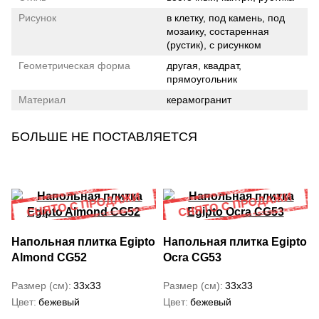
Рисунок
в клетку, под камень, под
мозаику, состаренная
(рустик), с рисунком
Геометрическая форма
другая, квадрат,
прямоугольник
Материал
керамогранит
БОЛЬШЕ НЕ ПОСТАВЛЯЕТСЯ
Напольная плитка Egipto
Напольная плитка Egipto
Almond CG52
Ocra CG53
Размер (см)
33x33
Размер (см)
33x33
Цвет
бежевый
Цвет
бежевый