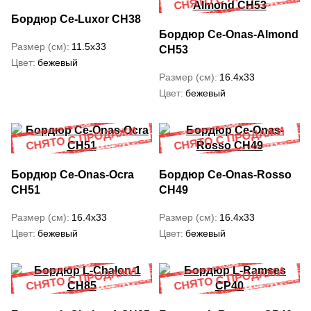
Бордюр Ce-Luxor CH38
Бордюр Ce-Onas-Almond
Размер (см)
11.5x33
CH53
Цвет
бежевый
Размер (см)
16.4x33
Цвет
бежевый
Бордюр Ce-Onas-Ocra
Бордюр Ce-Onas-Rosso
CH51
CH49
Размер (см)
16.4x33
Размер (см)
16.4x33
Цвет
бежевый
Цвет
бежевый