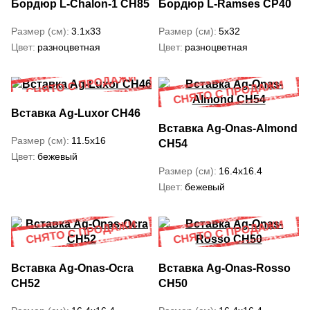
Бордюр L-Chalon-1 CH85
Бордюр L-Ramses CP40
Размер (см)
3.1x33
Размер (см)
5x32
Цвет
разноцветная
Цвет
разноцветная
Вставка Ag-Luxor CH46
Вставка Ag-Onas-Almond
Размер (см)
11.5x16
CH54
Цвет
бежевый
Размер (см)
16.4x16.4
Цвет
бежевый
Вставка Ag-Onas-Ocra
Вставка Ag-Onas-Rosso
CH52
CH50