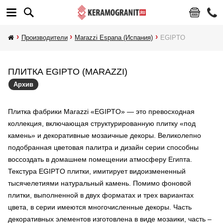
Производители
Marazzi Espana (Испания)
EGIPTO
ПЛИТКА EGIPTO (MARAZZI)
Архив
Плитка фабрики Marazzi «EGIPTO» — это превосходная
коллекция, включающая структурированную плитку «под
камень» и декоративные мозаичные декоры. Великолепно
подобранная цветовая палитра и дизайн серии способны
воссоздать в домашнем помещении атмосферу Египта.
Текстура EGIPTO плитки, имитирует видоизмененный
тысячелетиями натуральный камень. Помимо фоновой
плитки, выполненной в двух форматах и трех вариантах
цвета, в серии имеются многочисленные декоры. Часть
декоративных элементов изготовлена в виде мозаики, часть –