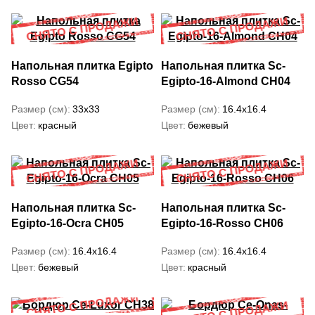
Напольная плитка Egipto
Напольная плитка Sc-
Rosso CG54
Egipto-16-Almond CH04
Размер (см)
33x33
Размер (см)
16.4x16.4
Цвет
красный
Цвет
бежевый
Напольная плитка Sc-
Напольная плитка Sc-
Egipto-16-Ocra CH05
Egipto-16-Rosso CH06
Размер (см)
16.4x16.4
Размер (см)
16.4x16.4
Цвет
бежевый
Цвет
красный