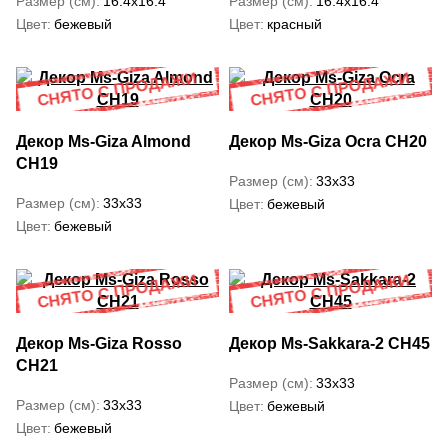
Размер (см)
16.4x16.4
Размер (см)
16.4x16.4
Цвет
бежевый
Цвет
красный
Декор Ms-Giza Almond
Декор Ms-Giza Ocra CH20
CH19
Размер (см)
33x33
Размер (см)
33x33
Цвет
бежевый
Цвет
бежевый
Декор Ms-Giza Rosso
Декор Ms-Sakkara-2 CH45
CH21
Размер (см)
33x33
Размер (см)
33x33
Цвет
бежевый
Цвет
бежевый