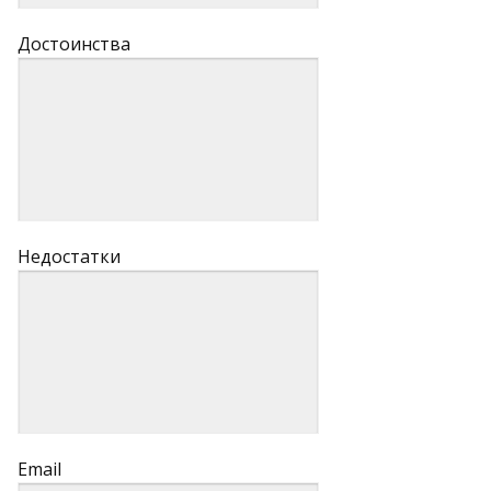
Достоинства
Недостатки
Email