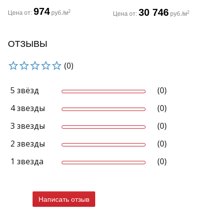
974
30 746
2
Цена от:
руб./м
2
Цена от:
руб./м
ОТЗЫВЫ
(0)
5 звёзд
(0)
4 звезды
(0)
3 звезды
(0)
2 звезды
(0)
1 звезда
(0)
Написать отзыв