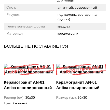
для улицы
Стиль
античный, современный
Рисунок
под камень, состаренная
(рустик)
Геометрическая форма
квадрат
Материал
керамогранит
БОЛЬШЕ НЕ ПОСТАВЛЯЕТСЯ
Керамогранит AN-01
Керамогранит AN-01
Antica неполированный
Antica полированный
Размер (см)
30x30
Размер (см)
30x30
Цвет
бежевый