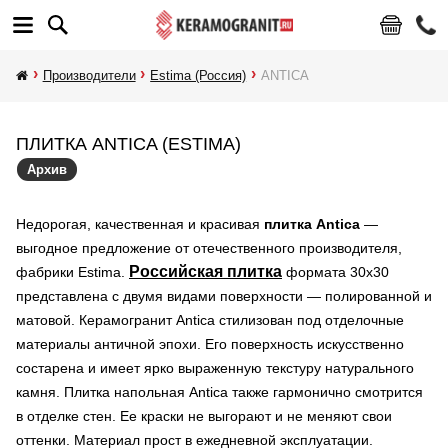
Производители
Estima (Россия)
ANTICA
ПЛИТКА ANTICA (ESTIMA)
Архив
Недорогая, качественная и красивая
плитка Antica
—
выгодное предложение от отечественного производителя,
Российская плитка
фабрики Estima.
формата 30х30
представлена с двумя видами поверхности — полированной и
матовой. Керамогранит Antica стилизован под отделочные
материалы античной эпохи. Его поверхность искусственно
состарена и имеет ярко выраженную текстуру натурального
камня. Плитка напольная Antica также гармонично смотрится
в отделке стен. Ее краски не выгорают и не меняют свои
оттенки. Материал прост в ежедневной эксплуатации.