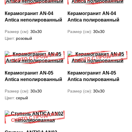
Керамогранит AN-04
Керамогранит AN-04
Antica неполированный
Antica полированный
Размер (см)
30x30
Размер (см)
30x30
Цвет
розовый
Керамогранит AN-05
Керамогранит AN-05
Antica неполированный
Antica полированный
Размер (см)
30x30
Размер (см)
30x30
Цвет
серый