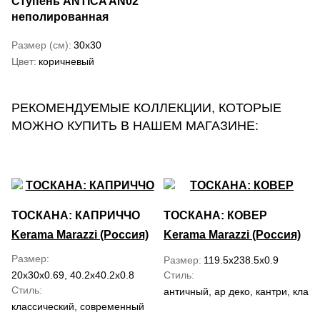
Ступень ANTICA AN02
неполированная
Размер (см)
30x30
Цвет
коричневый
РЕКОМЕНДУЕМЫЕ КОЛЛЕКЦИИ, КОТОРЫЕ
МОЖНО КУПИТЬ В НАШЕМ МАГАЗИНЕ:
ТОСКАНА: КАПРИЧЧО
ТОСКАНА: КОВЕР
Kerama Marazzi (Россия)
Kerama Marazzi (Россия)
Размер
Размер
119.5x238.5x0.9
20x30x0.69, 40.2x40.2x0.8
Стиль
Стиль
античный, ар деко, кантри, кла
классический, современный