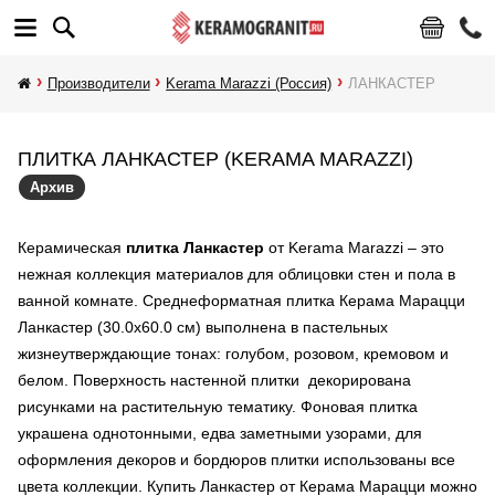
Производители
Kerama Marazzi (Россия)
ЛАНКАСТЕР
ПЛИТКА ЛАНКАСТЕР (KERAMA MARAZZI)
Архив
Керамическая
плитка Ланкастер
от Kerama Marazzi – это
нежная коллекция материалов для облицовки стен и пола в
ванной комнате. Среднеформатная плитка
Керама Марацци
Ланкастер (30.0х60.0 см) выполнена в пастельных
жизнеутверждающие тонах: голубом, розовом, кремовом и
белом. Поверхность настенной плитки декорирована
рисунками на растительную тематику. Фоновая плитка
украшена однотонными, едва заметными узорами, для
оформления декоров и бордюров плитки использованы все
цвета коллекции. Купить Ланкастер от Керама Марацци можно