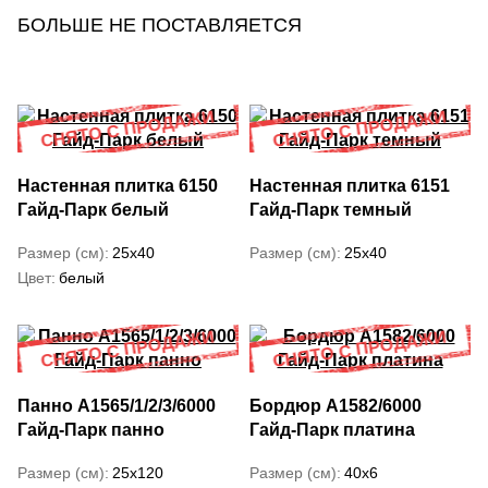
БОЛЬШЕ НЕ ПОСТАВЛЯЕТСЯ
Настенная плитка 6150
Настенная плитка 6151
Гайд-Парк белый
Гайд-Парк темный
Размер (см)
25x40
Размер (см)
25x40
Цвет
белый
Панно A1565/1/2/3/6000
Бордюр A1582/6000
Гайд-Парк панно
Гайд-Парк платина
Размер (см)
25x120
Размер (см)
40x6