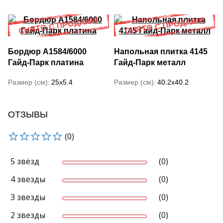
Бордюр A1584/6000
Напольная плитка 4145
Гайд-Парк платина
Гайд-Парк металл
Размер (см)
25x5.4
Размер (см)
40.2x40.2
ОТЗЫВЫ
(0)
5 звёзд
(0)
4 звезды
(0)
3 звезды
(0)
2 звезды
(0)