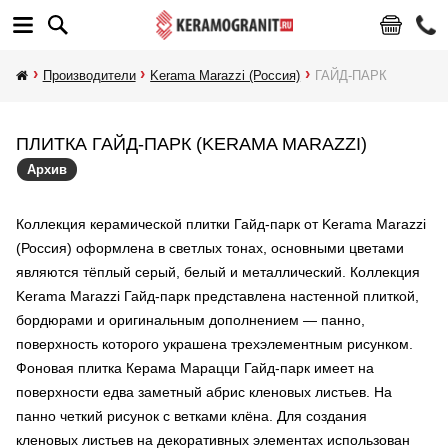
Производители
Kerama Marazzi (Россия)
ГАЙД-ПАРК
ПЛИТКА ГАЙД-ПАРК (KERAMA MARAZZI)
Архив
Коллекция керамической плитки Гайд-парк от Kerama Marazzi
(Россия) оформлена в светлых тонах, основными цветами
являются тёплый серый, белый и металлический. Коллекция
Kerama Marazzi Гайд-парк представлена настенной плиткой,
бордюрами и оригинальным дополнением — панно,
поверхность которого украшена трехэлементным рисунком.
Фоновая плитка Керама Марацци Гайд-парк имеет на
поверхности едва заметный абрис кленовых листьев. На
панно четкий рисунок с ветками клёна. Для создания
кленовых листьев на декоративных элементах использован