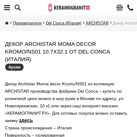
Производители
Del Conca (Италия)
ARCHISTAR
Декор Archi
ДЕКОР ARCHISTAR MOMA DECOR
KROMO/NS01 10.7X32.1 ОТ DEL CONCA
(ИТАЛИЯ)
Архив
Декор Archistar Moma decor Kromo/NS01 из коллекции
ARCHISTAR производства фабрики Del Conca – купить по
розничной цене можно в шоу-руме в Москве по адресу: ул.
Новогиреевская, 10 к1 или через наш интернет-магазин
«КЕРАМОГРАНИТ.РУ». Для оптовых покупок можно оставить
здесь
заявку
Страна происхождения – Италия
Поверхность – полированная