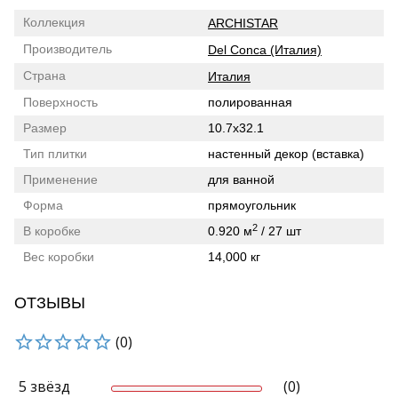
Коллекция
ARCHISTAR
Производитель
Del Conca (Италия)
Страна
Италия
Поверхность
полированная
Размер
10.7x32.1
Тип плитки
настенный декор (вставка)
Применение
для ванной
Форма
прямоугольник
2
В коробке
0.920 м
/ 27 шт
Вес коробки
14,000 кг
ОТЗЫВЫ
(0)
5 звёзд
(0)