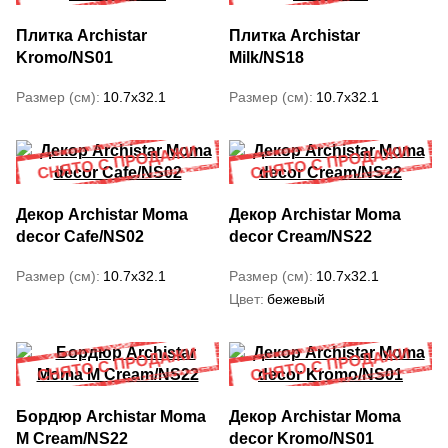
Плитка Archistar
Плитка Archistar
Kromo/NS01
Milk/NS18
Размер (см)
10.7x32.1
Размер (см)
10.7x32.1
Декор Archistar Moma
Декор Archistar Moma
decor Cafe/NS02
decor Cream/NS22
Размер (см)
10.7x32.1
Размер (см)
10.7x32.1
Цвет
бежевый
Бордюр Archistar Moma
Декор Archistar Moma
M Cream/NS22
decor Kromo/NS01