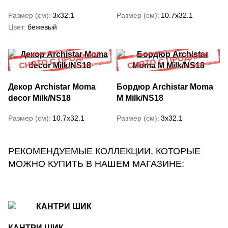
Размер (см)
3x32.1
Размер (см)
10.7x32.1
Цвет
бежевый
Декор Archistar Moma
Бордюр Archistar Moma
decor Milk/NS18
M Milk/NS18
Размер (см)
10.7x32.1
Размер (см)
3x32.1
РЕКОМЕНДУЕМЫЕ КОЛЛЕКЦИИ, КОТОРЫЕ
МОЖНО КУПИТЬ В НАШЕМ МАГАЗИНЕ:
КАНТРИ ШИК