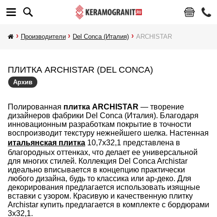
Производители
Del Conca (Италия)
ARCHISTAR
ПЛИТКА ARCHISTAR (DEL CONCA)
Архив
Полированная
плитка ARCHISTAR
— творение
дизайнеров фабрики Del Conca (Италия). Благодаря
инновационным разработкам покрытие в точности
воспроизводит текстуру нежнейшего шелка. Настенная
итальянская плитка
10,7х32,1 представлена в
благородных оттенках, что делает ее универсальной
для многих стилей. Коллекция Del Conca Archistar
идеально вписывается в концепцию практически
любого дизайна, будь то классика или ар-деко. Для
декорирования предлагается использовать изящные
вставки с узором. Красивую и качественную плитку
Archistar купить предлагается в комплекте с бордюрами
3х32,1.