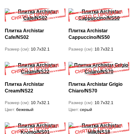
Плитка Archistar
Плитка Archistar
Cafe/NS02
Cappuccino/NS50
Размер (см)
10.7x32.1
Размер (см)
10.7x32.1
Плитка Archistar
Плитка Archistar Grigio
Cream/NS22
Chiaro/NS70
Размер (см)
10.7x32.1
Размер (см)
10.7x32.1
Цвет
бежевый
Цвет
серый