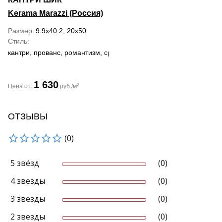
Kerama Marazzi (Россия)
Размер
9.9x40.2, 20x50
Стиль
кантри, прованс, романтизм, средиземноморский
1 630
2
Цена от:
руб./м
ОТЗЫВЫ
(0)
5 звёзд
(0)
4 звезды
(0)
3 звезды
(0)
2 звезды
(0)