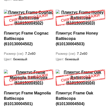
Плинтус Frame Cognac
Плинтус Frame Honey
Battiscopa
Battiscopa
(610130004502)
(610130004503)
Размер (см)
7.2x60
Размер (см)
7.2x60
Цвет
бежевый
Цвет
бежевый
Плинтус Frame Magnolia
Плинтус Frame Oak
Battiscopa
Battiscopa
(610130004501)
(610130004504)