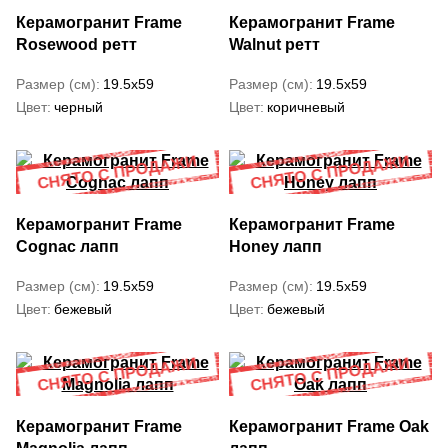
Керамогранит Frame
Керамогранит Frame
Rosewood ретт
Walnut ретт
Размер (см)
19.5x59
Размер (см)
19.5x59
Цвет
черный
Цвет
коричневый
Керамогранит Frame
Керамогранит Frame
Cognac лапп
Honey лапп
Размер (см)
19.5x59
Размер (см)
19.5x59
Цвет
бежевый
Цвет
бежевый
Керамогранит Frame
Керамогранит Frame Oak