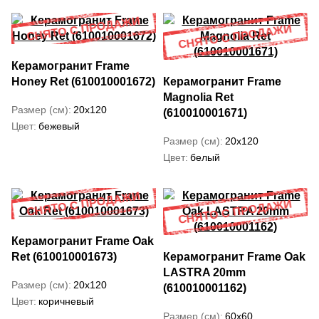
Керамогранит Frame
Honey Ret (610010001672)
Керамогранит Frame
Magnolia Ret
Размер (см)
20x120
(610010001671)
Цвет
бежевый
Размер (см)
20x120
Цвет
белый
Керамогранит Frame Oak
Ret (610010001673)
Керамогранит Frame Oak
LASTRA 20mm
Размер (см)
20x120
(610010001162)
Цвет
коричневый
Размер (см)
60x60