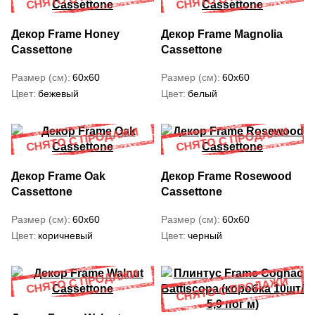
Декор Frame Honey
Декор Frame Magnolia
Cassettone
Cassettone
Размер (см)
60x60
Размер (см)
60x60
Цвет
бежевый
Цвет
белый
Декор Frame Oak
Декор Frame Rosewood
Cassettone
Cassettone
Размер (см)
60x60
Размер (см)
60x60
Цвет
коричневый
Цвет
черный