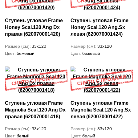
Ступень угловая Frame
Ступень угловая Frame
Honey Scal.120 Ang Dx
Honey Scal.120 Ang.Sx
правая (620070001420)
левая (620070001424)
Размер (см)
33x120
Размер (см)
33x120
Цвет
бежевый
Цвет
бежевый
Ступень угловая Frame
Ступень угловая Frame
Magnolia Scal.120 Ang Dx
Magnolia Scal.120 Ang.Sx
правая (620070001418)
левая (620070001422)
Размер (см)
33x120
Размер (см)
33x120
Цвет
белый
Цвет
белый