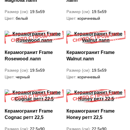
Magnolia лапп
лапп
Размер (см)
19.5x59
Размер (см)
19.5x59
Цвет
белый
Цвет
коричневый
Керамогранит Frame
Керамогранит Frame
Rosewood лапп
Walnut лапп
Размер (см)
19.5x59
Размер (см)
19.5x59
Цвет
черный
Цвет
коричневый
Керамогранит Frame
Керамогранит Frame
Cognac ретт 22,5
Honey ретт 22,5
Размер (см)
22.5x90
Размер (см)
22.5x90