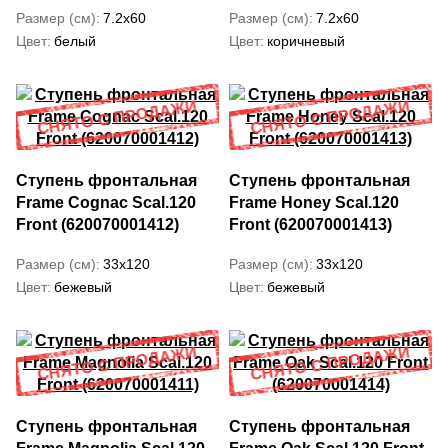
Размер (см)
7.2x60
Размер (см)
7.2x60
Цвет
белый
Цвет
коричневый
Ступень фронтальная
Ступень фронтальная
Frame Cognac Scal.120
Frame Honey Scal.120
Front (620070001412)
Front (620070001413)
Размер (см)
33x120
Размер (см)
33x120
Цвет
бежевый
Цвет
бежевый
Ступень фронтальная
Ступень фронтальная