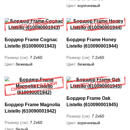
Цвет
коричневый
Бордюр Frame Cognac
Бордюр Frame Honey
Listello (610090001943)
Listello (610090001944)
Размер (см)
7.2x60
Размер (см)
7.2x60
Цвет
бежевый
Цвет
бежевый
Бордюр Frame Oak
Бордюр Frame Magnolia
Listello (610090001945)
Listello (610090001942)
Размер (см)
7.2x60
Размер (см)
7.2x60
Цвет
коричневый
Цвет
белый