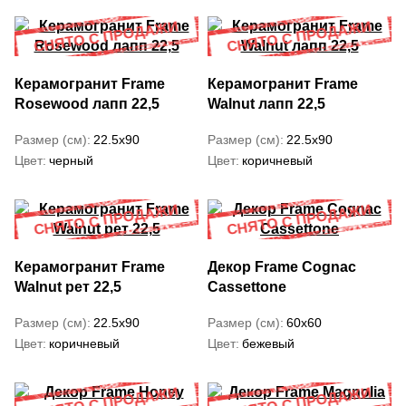
Керамогранит Frame
Керамогранит Frame
Rosewood лапп 22,5
Walnut лапп 22,5
Размер (см)
22.5x90
Размер (см)
22.5x90
Цвет
черный
Цвет
коричневый
Керамогранит Frame
Декор Frame Cognac
Walnut рет 22,5
Cassettone
Размер (см)
22.5x90
Размер (см)
60x60
Цвет
коричневый
Цвет
бежевый