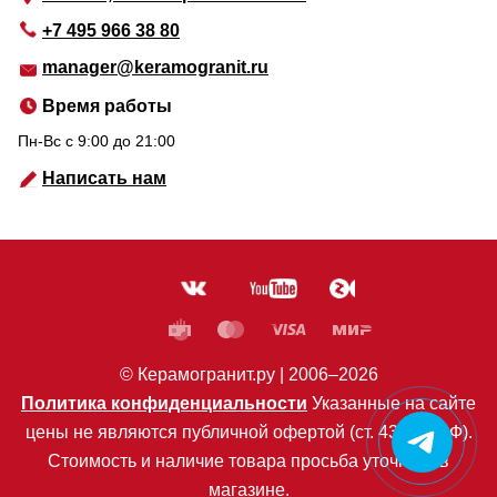
+7 495 966 38 80
manager@keramogranit.ru
Время работы
Пн-Вс c 9:00 до 21:00
Написать нам
© Керамогранит.ру |
2006
–2026
Политика конфиденциальности
Указанные на сайте
цены не являются публичной офертой (ст. 435 ГК РФ).
Стоимость и наличие товара просьба уточнять в
магазине.