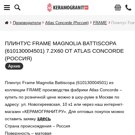
Производители
Atlas Concorde (Россия)
FRAME
Плинтус Fram
ПЛИНТУС FRAME MAGNOLIA BATTISCOPA
(610130004501) 7.2X60 ОТ ATLAS CONCORDE
(РОССИЯ)
Архив
Плинтус Frame Magnolia Battiscopa (610130004501) из
коллекции FRAME производства фабрики Atlas Concorde –
купить по розничной цене можно в шоу-руме в Москве по
адресу: ул. Новогиреевская, 10 к1 или через наш интернет-
магазин «КЕРАМОГРАНИТ.РУ». Для оптовых покупок можно
здесь
оставить заявку
Страна происхождения – Россия
Поверхность – матовая