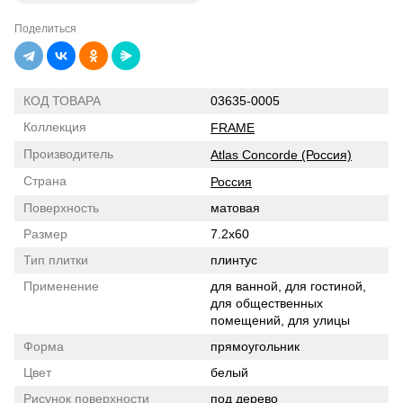
Поделиться
КОД ТОВАРА
03635-0005
Коллекция
FRAME
Производитель
Atlas Concorde (Россия)
Страна
Россия
Поверхность
матовая
Размер
7.2x60
Тип плитки
плинтус
Применение
для ванной, для гостиной,
для общественных
помещений, для улицы
Форма
прямоугольник
Цвет
белый
Рисунок поверхности
под дерево