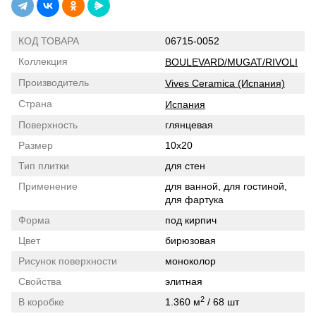
КОД ТОВАРА
06715-0052
Коллекция
BOULEVARD/MUGAT/RIVOLI
Производитель
Vives Ceramica (Испания)
Страна
Испания
Поверхность
глянцевая
Размер
10x20
Тип плитки
для стен
Применение
для ванной, для гостиной,
для фартука
Форма
под кирпич
Цвет
бирюзовая
Рисунок поверхности
моноколор
Свойства
элитная
2
В коробке
1.360 м
/ 68 шт