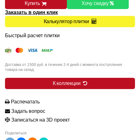
Купить
Хочу скидку
Заказать в один клик
Калькулятор плитки
Быстрый расчет плитки
Доставка от 1500 руб. в течение 2-4 дней с момента поступления
товара на склад.
К коллекции
Распечатать
Задать вопрос
Записаться на 3D проект
Поделиться