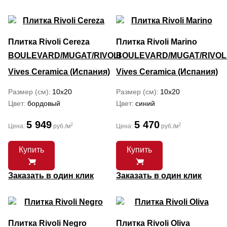
Плитка Rivoli Cereza
Плитка Rivoli Marino
BOULEVARD/MUGAT/RIVOLI
BOULEVARD/MUGAT/RIVOL
Vives Ceramica (Испания)
Vives Ceramica (Испания)
Размер (см)
10x20
Размер (см)
10x20
Цвет
бордовый
Цвет
синий
5 949
5 470
2
2
Цена:
руб./м
Цена:
руб./м
Купить
Купить
Заказать в один клик
Заказать в один клик
Плитка Rivoli Negro
Плитка Rivoli Oliva