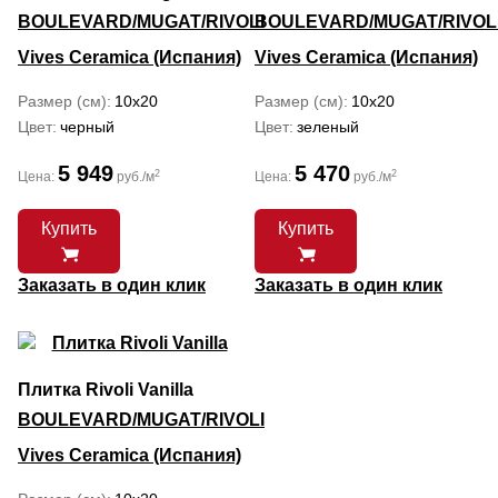
BOULEVARD/MUGAT/RIVOLI
BOULEVARD/MUGAT/RIVOL
Vives Ceramica (Испания)
Vives Ceramica (Испания)
Размер (см)
10x20
Размер (см)
10x20
Цвет
черный
Цвет
зеленый
5 949
5 470
2
2
Цена:
руб./м
Цена:
руб./м
Купить
Купить
Заказать в один клик
Заказать в один клик
Плитка Rivoli Vanilla
BOULEVARD/MUGAT/RIVOLI
Vives Ceramica (Испания)