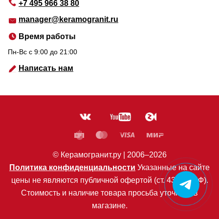
+7 495 966 38 80
manager@keramogranit.ru
Время работы
Пн-Вс c 9:00 до 21:00
Написать нам
© Керамогранит.ру |
2006
–2026
Политика конфиденциальности
Указанные на сайте
цены не являются публичной офертой (ст. 435 ГК РФ).
Стоимость и наличие товара просьба уточнять в
магазине.