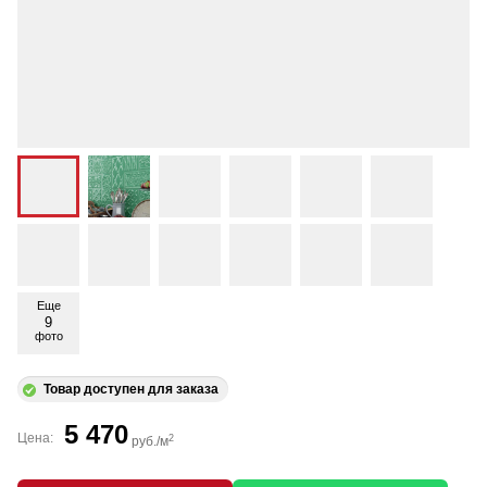
Еще
9
фото
Товар доступен для заказа
5 470
Цена:
2
руб./м