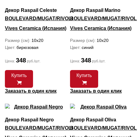
Декор Raspail Celeste
Декор Raspail Marino
BOULEVARD/MUGAT/RIVOLI
BOULEVARD/MUGAT/RIVOL
Vives Ceramica (Испания)
Vives Ceramica (Испания)
Размер (см)
10x20
Размер (см)
10x20
Цвет
бирюзовая
Цвет
синий
348
348
Цена:
руб./шт.
Цена:
руб./шт.
Купить
Купить
Заказать в один клик
Заказать в один клик
Декор Raspail Negro
Декор Raspail Oliva
BOULEVARD/MUGAT/RIVOLI
BOULEVARD/MUGAT/RIVOL