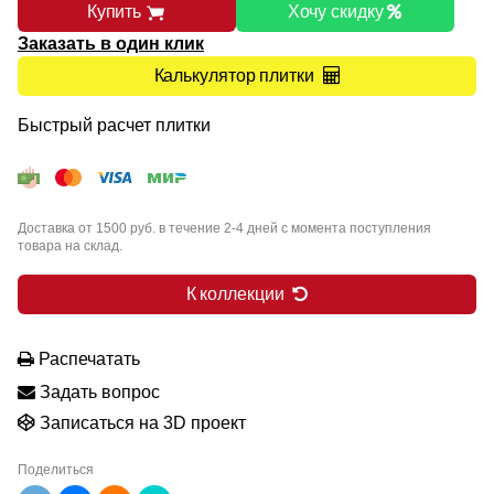
Купить
Хочу скидку
Заказать в один клик
Калькулятор плитки
Быстрый расчет плитки
Доставка от 1500 руб. в течение 2-4 дней с момента поступления
товара на склад.
К коллекции
Распечатать
Задать вопрос
Записаться на 3D проект
Поделиться