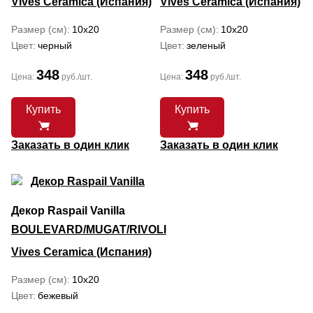
Vives Ceramica (Испания)
Vives Ceramica (Испания)
Размер (см)
10x20
Размер (см)
10x20
Цвет
черный
Цвет
зеленый
348
348
Цена:
руб./шт.
Цена:
руб./шт.
Купить
Купить
Заказать в один клик
Заказать в один клик
Декор Raspail Vanilla
BOULEVARD/MUGAT/RIVOLI
Vives Ceramica (Испания)
Размер (см)
10x20
Цвет
бежевый