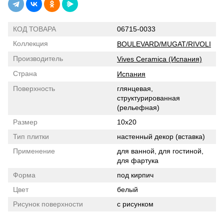
КОД ТОВАРА
06715-0033
Коллекция
BOULEVARD/MUGAT/RIVOLI
Производитель
Vives Ceramica (Испания)
Страна
Испания
Поверхность
глянцевая,
структурированная
(рельефная)
Размер
10x20
Тип плитки
настенный декор (вставка)
Применение
для ванной, для гостиной,
для фартука
Форма
под кирпич
Цвет
белый
Рисунок поверхности
с рисунком