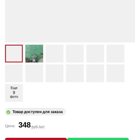
Еще
9
фото
Товар доступен для заказа
348
Цена:
руб./шт.