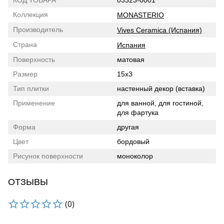
КОД ТОВАРА
03323-0001
Коллекция
MONASTERIO
Производитель
Vives Ceramica (Испания)
Страна
Испания
Поверхность
матовая
Размер
15x3
Тип плитки
настенный декор (вставка)
Применение
для ванной, для гостиной,
для фартука
Форма
другая
Цвет
бордовый
Рисунок поверхности
моноколор
ОТЗЫВЫ
(0)