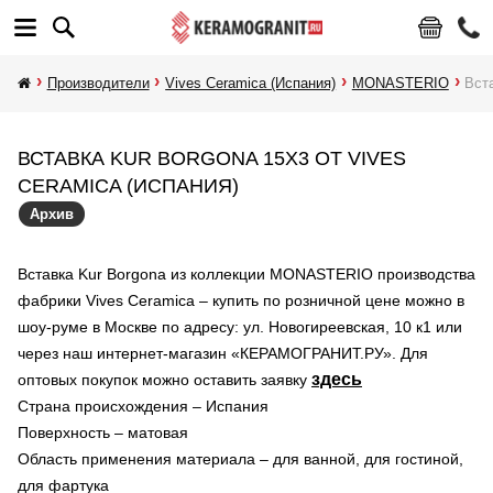
Производители
Vives Ceramica (Испания)
MONASTERIO
Вст
ВСТАВКА KUR BORGONA 15X3 ОТ VIVES
CERAMICA (ИСПАНИЯ)
Архив
Вставка Kur Borgona из коллекции MONASTERIO производства
фабрики Vives Ceramica – купить по розничной цене можно в
шоу-руме в Москве по адресу: ул. Новогиреевская, 10 к1 или
через наш интернет-магазин «КЕРАМОГРАНИТ.РУ». Для
здесь
оптовых покупок можно оставить заявку
Страна происхождения – Испания
Поверхность – матовая
Область применения материала – для ванной, для гостиной,
для фартука