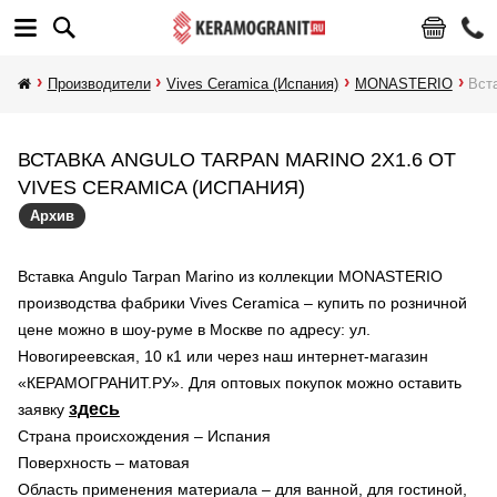
Производители
Vives Ceramica (Испания)
MONASTERIO
Вста
ВСТАВКА ANGULO TARPAN MARINO 2X1.6 ОТ
VIVES CERAMICA (ИСПАНИЯ)
Архив
Вставка Angulo Tarpan Marino из коллекции MONASTERIO
производства фабрики Vives Ceramica – купить по розничной
цене можно в шоу-руме в Москве по адресу: ул.
Новогиреевская, 10 к1 или через наш интернет-магазин
«КЕРАМОГРАНИТ.РУ». Для оптовых покупок можно оставить
здесь
заявку
Страна происхождения – Испания
Поверхность – матовая
Область применения материала – для ванной, для гостиной,