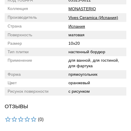
КОД ТОВАРА
03323-0012
Коллекция
MONASTERIO
Производитель
Vives Ceramica (Испания)
Страна
Испания
Поверхность
матовая
Размер
10x20
Тип плитки
настенный бордюр
Применение
для ванной, для гостиной,
для фартука
Форма
прямоугольник
Цвет
оранжевый
Рисунок поверхности
с рисунком
ОТЗЫВЫ
(0)