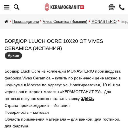
Производители
Vives Ceramica (Испания)
MONASTERIO
Бор
БОРДЮР LLUCH OCRE 10X20 ОТ VIVES
CERAMICA (ИСПАНИЯ)
Архив
Бордюр Lluch Ocre из коллекции MONASTERIO производства
фабрики Vives Ceramica – купить по розничной цене можно в
шоу-руме в Москве по адресу: ул. Новогиреевская, 10 к1 или
через наш интернет-магазин «КЕРАМОГРАНИТ.РУ». Для
здесь
оптовых покупок можно оставить заявку
Страна происхождения – Испания
Поверхность – матовая
Область применения материала – для ванной, для гостиной,
для фартука