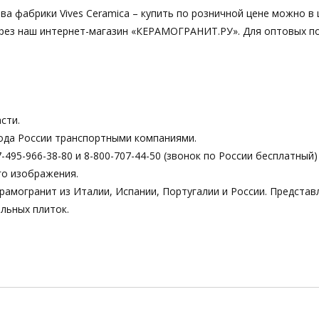
ва фабрики Vives Ceramica – купить по розничной цене можно в 
 через наш интернет-магазин «КЕРАМОГРАНИТ.РУ». Для оптовых п
сти.
ода России транспортными компаниями.
495-966-38-80 и 8-800-707-44-50 (звонок по России бесплатный)
го изображения.
рамогранит из Италии, Испании, Португалии и России. Предста
льных плиток.