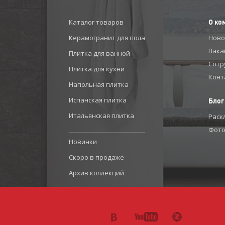
Каталог товаров
О ко
Керамогранит для пола
Ново
Вака
Плитка для ванной
Сотр
Плитка для кухни
Конт
Напольная плитка
Испанская плитка
Блог
Итальянская плитка
Раск
Фото
Новинки
Скоро в продаже
Архив коллекций