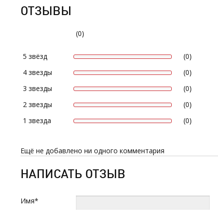
ОТЗЫВЫ
(0)
5 звёзд
(0)
4 звезды
(0)
3 звезды
(0)
2 звезды
(0)
1 звезда
(0)
Ещё не добавлено ни одного комментария
НАПИСАТЬ ОТЗЫВ
Имя*