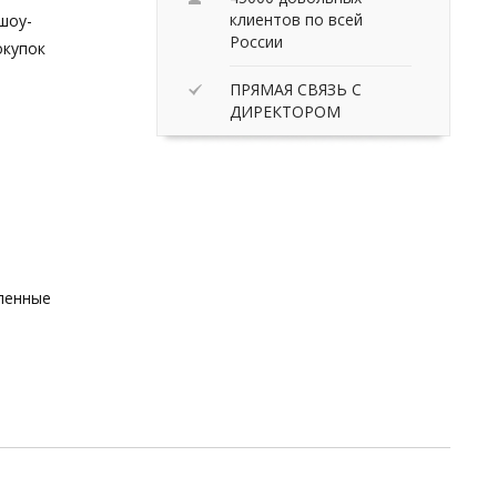
клиентов по всей
шоу-
России
окупок
ПРЯМАЯ СВЯЗЬ С
ДИРЕКТОРОМ
вленные