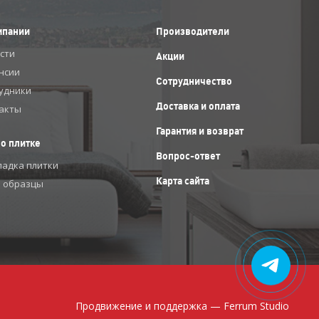
мпании
Производители
сти
Акции
нсии
Сотрудничество
удники
Доставка и оплата
акты
Гарантия и возврат
 о плитке
Вопрос-ответ
ладка плитки
Карта сайта
 образцы
Продвижение и поддержка —
Ferrum Studio