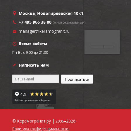
Москва, Новогиреевская 10к1
+7 495 966 38 80
(многоканальный)
manager@keramogranit.ru
Время работы
Пн-Вс c 9:00 до 21:00
Написать нам
© Керамогранит.ру |
–2026
2006
Политика конфиденциальности