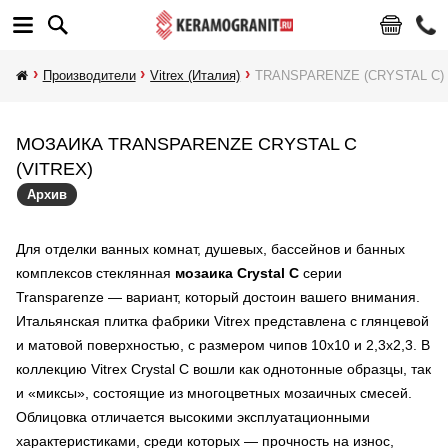
Производители
Vitrex (Италия)
TRANSPARENZE (CRYSTAL С)
МОЗАИКА TRANSPARENZE CRYSTAL С
(VITREX)
Архив
Для отделки ванных комнат, душевых, бассейнов и банных
комплексов стеклянная
мозаика Crystal С
серии
Transparenze — вариант, который достоин вашего внимания.
Итальянская плитка фабрики Vitrex представлена с глянцевой
и матовой поверхностью, с размером чипов 10х10 и 2,3х2,3. В
коллекцию Vitrex Crystal С вошли как однотонные образцы, так
и «миксы», состоящие из многоцветных мозаичных смесей.
Облицовка отличается высокими эксплуатационными
характеристиками, среди которых — прочность на износ,