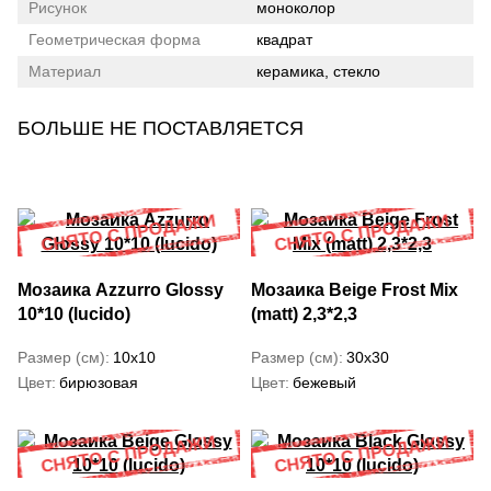
Рисунок
моноколор
Геометрическая форма
квадрат
Материал
керамика, стекло
БОЛЬШЕ НЕ ПОСТАВЛЯЕТСЯ
Мозаика Azzurro Glossy
Мозаика Beige Frost Mix
10*10 (lucido)
(matt) 2,3*2,3
Размер (см)
10x10
Размер (см)
30x30
Цвет
бирюзовая
Цвет
бежевый