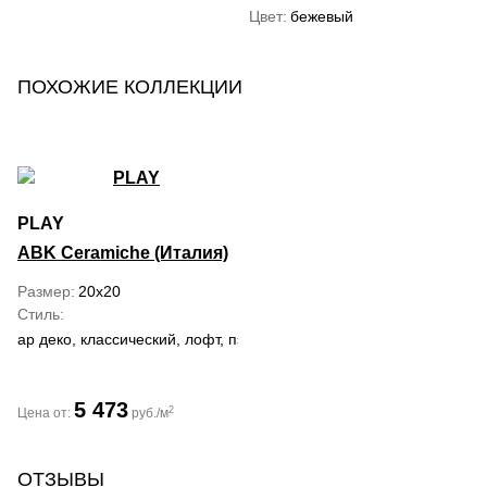
Цвет
бежевый
ПОХОЖИЕ КОЛЛЕКЦИИ
PLAY
ABK Ceramiche (Италия)
Размер
20x20
Стиль
ар деко, классический, лофт, пэчворк, ретро, романтизм, совре
5 473
2
Цена от:
руб./м
ОТЗЫВЫ