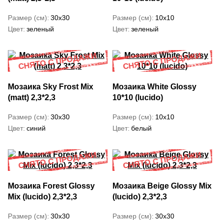
Размер (см)
30x30
Размер (см)
10x10
Цвет
зеленый
Цвет
зеленый
Мозаика Sky Frost Mix
Мозаика White Glossy
(matt) 2,3*2,3
10*10 (lucido)
Размер (см)
30x30
Размер (см)
10x10
Цвет
синий
Цвет
белый
Мозаика Forest Glossy
Мозаика Beige Glossy Mix
Mix (lucido) 2,3*2,3
(lucido) 2,3*2,3
Размер (см)
30x30
Размер (см)
30x30