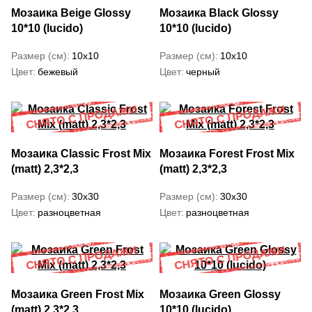
Мозаика Beige Glossy
Мозаика Black Glossy
10*10 (lucido)
10*10 (lucido)
Размер (см)
10x10
Размер (см)
10x10
Цвет
бежевый
Цвет
черный
Мозаика Classic Frost Mix
Мозаика Forest Frost Mix
(matt) 2,3*2,3
(matt) 2,3*2,3
Размер (см)
30x30
Размер (см)
30x30
Цвет
разноцветная
Цвет
разноцветная
Мозаика Green Frost Mix
Мозаика Green Glossy
(matt) 2,3*2,3
10*10 (lucido)