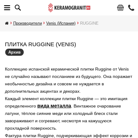
Производители
Venis (Испания)
RUGGINE
ПЛИТКА RUGGINE (VENIS)
Архив
Коллекцию испанской керамической плитки Ruggine от Venis
не случайно называют посланием из будущего. Она поражает
необычностью дизайна и совсем не нуждается в
дополнительных акцентах и декорах.
Каждый элемент коллекции плитки Ruggine — это имитация
вида металла
определенного
. Винтажное очарование
латуни, тёплое сияние меди или холодный блеск стали
завораживают и согревают, несмотря на кажущуюся
прохладной поверхность.
Фактура плитки Ruggine, подчеркивающая эффект коррозии и