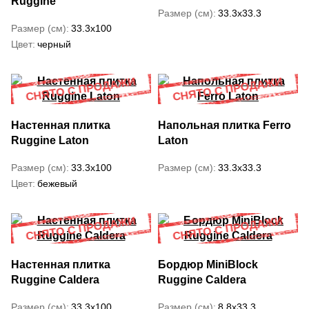
Ruggine
Размер (см)
33.3x33.3
Размер (см)
33.3x100
Цвет
черный
Настенная плитка
Напольная плитка Ferro
Ruggine Laton
Laton
Размер (см)
33.3x100
Размер (см)
33.3x33.3
Цвет
бежевый
Настенная плитка
Бордюр MiniBlock
Ruggine Caldera
Ruggine Caldera
Размер (см)
33.3x100
Размер (см)
8.8x33.3