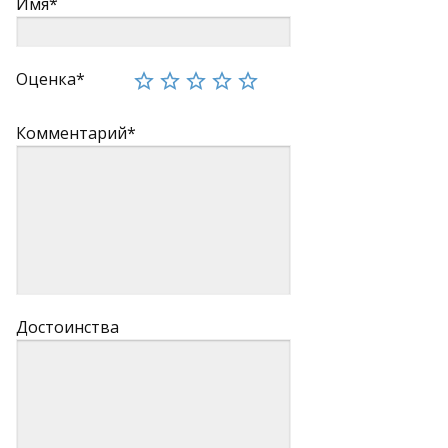
Имя*
Оценка*
Комментарий*
Достоинства