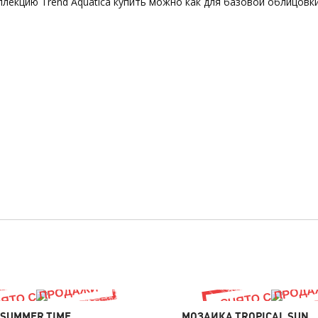
лекцию Trend Aquatica купить можно как для базовой облицовки
SUMMER TIME
МОЗАИКА TROPICAL SUN