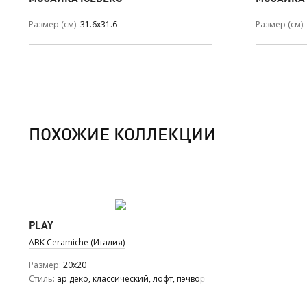
Размер (см)
31.6x31.6
Размер (см)
ПОХОЖИЕ КОЛЛЕКЦИИ
PLAY
ABK Ceramiche (Италия)
Размер
20x20
Стиль
ар деко, классический, лофт, пэчворк, ретро, романтизм, 