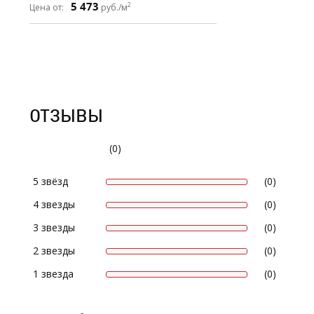
5 473
2
Цена от:
руб./м
ОТЗЫВЫ
(0)
5 звёзд
(0)
4 звезды
(0)
3 звезды
(0)
2 звезды
(0)
1 звезда
(0)