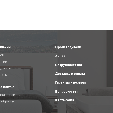
мпании
Производители
сти
Акции
нсии
Сотрудничество
удники
Доставка и оплата
акты
Гарантия и возврат
 о плитке
Вопрос-ответ
ладка плитки
Карта сайта
 образцы