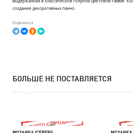
выдержанная в классической голубой цветовой гамме. Кол
создания декоративных панно.
Поделиться
БОЛЬШЕ НЕ ПОСТАВЛЯЕТСЯ
МОЗАИКА ICEBERG
МОЗАИКА 