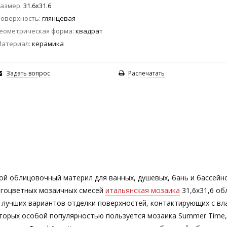
азмер
31.6x31.6
оверхность
глянцевая
еометрическая форма
квадрат
Материал
керамика
Задать вопрос
Распечатать
й облицовочный материл для ванных, душевых, бань и бассейн
ногоцветных мозаичных смесей
итальянская мозаика
31,6х31,6 об
 лучших вариантов отделки поверхностей, контактирующих с в
оторых особой популярностью пользуется мозаика Summer Time,