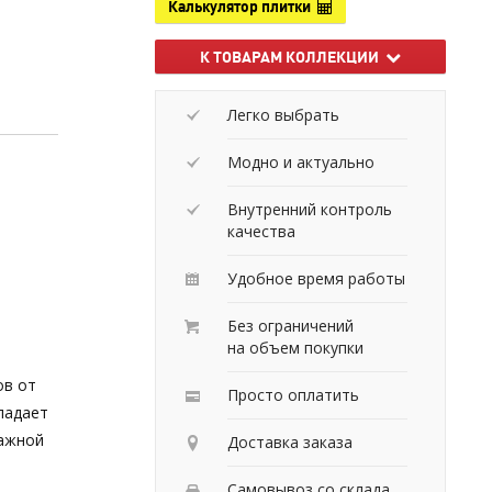
Калькулятор плитки
К ТОВАРАМ КОЛЛЕКЦИИ
Легко выбрать
Модно и актуально
Внутренний контроль
качества
Удобное время работы
Без ограничений
на объем покупки
ов от
Просто оплатить
ладает
лажной
Доставка заказа
Самовывоз со склада