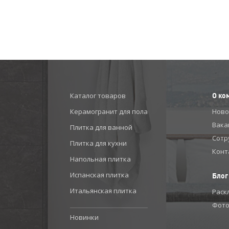
Каталог товаров
О ко
Керамогранит для пола
Ново
Вака
Плитка для ванной
Сотр
Плитка для кухни
Конт
Напольная плитка
Испанская плитка
Блог
Итальянская плитка
Раск
Фото
Новинки