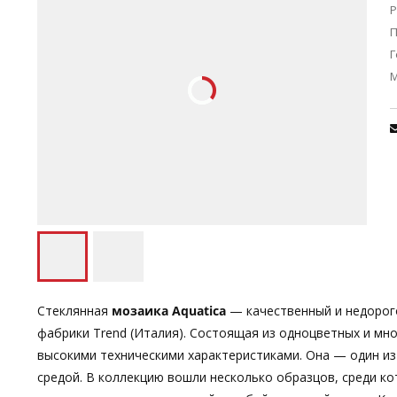
Р
П
Г
Стеклянная
мозаика Aquatica
— качественный и недорого
фабрики Trend (Италия). Состоящая из одноцветных и м
высокими техническими характеристиками. Она — один из
средой. В коллекцию вошли несколько образцов, среди к