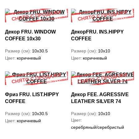
Декор FRU. WINDOW
ДекорFRU. INS.HIPPY
COFFEE 10x30
COFFEE
Размер (см)
10x30.5
Размер (см)
10x10
Цвет
коричневый
Цвет
коричневый
Фриз FRU. LIST.HIPPY
Декор FEE. AGRESSIVE
COFFEE
LEATHER SILVER 74
Размер (см)
10x30.5
Размер (см)
10x10
Цвет
Цвет
коричневый
серебряный/серебристый