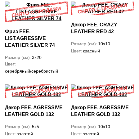
Декор FEE. CRAZY
Фриз FEE.
LEATHER RED 42
LIST.AGRESSIVE
Размер (см)
10x10
LEATHER SILVER 74
Цвет
красный
Размер (см)
3x20
Цвет
серебряный/серебристый
Декор FEE. AGRESSIVE
Декор FEE. AGRESSIVE
LEATHER GOLD 132
LEATHER GOLD 132
Размер (см)
5x5
Размер (см)
10x10
Цвет
золотой
Цвет
золотой