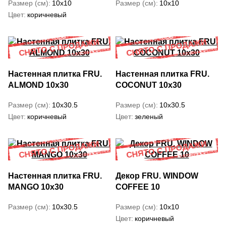
Размер (см)
10x10
Размер (см)
10x10
Цвет
коричневый
Настенная плитка FRU.
Настенная плитка FRU.
ALMOND 10x30
COCONUT 10x30
Размер (см)
10x30.5
Размер (см)
10x30.5
Цвет
коричневый
Цвет
зеленый
Настенная плитка FRU.
Декор FRU. WINDOW
MANGO 10x30
COFFEE 10
Размер (см)
10x30.5
Размер (см)
10x10
Цвет
коричневый