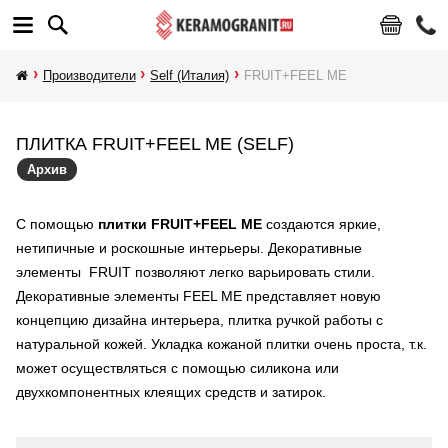
Производители
Self (Италия)
FRUIT+FEEL ME
ПЛИТКА FRUIT+FEEL ME (SELF)
Архив
С помощью
плитки FRUIT+FEEL ME
создаются яркие,
нетипичные и роскошные интерьеры. Декоративные
элементы FRUIT позволяют легко варьировать стили.
Декоративные элементы FEEL ME представляет новую
концепцию дизайна интерьера, плитка ручкой работы с
натуральной кожей. Укладка кожаной плитки очень проста, т.к.
может осуществляться с помощью силикона или
двухкомпонентных клеящих средств и затирок.