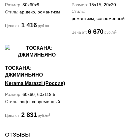
Размер
30x60x9
Размер
15x15, 20x20
Стиль
Стиль
ар деко, романтизм
романтизм, современный
1 416
Цена от:
руб./шт.
6 670
2
Цена от:
руб./м
ТОСКАНА:
ДЖИМИНЬЯНО
Kerama Marazzi (Россия)
Размер
60x60, 60x119.5
Стиль
лофт, современный
2 831
2
Цена от:
руб./м
ОТЗЫВЫ