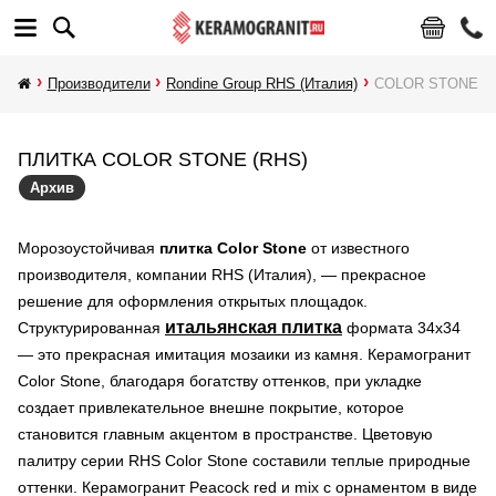
Производители
Rondine Group RHS (Италия)
COLOR STONE
ПЛИТКА COLOR STONE (RHS)
Архив
Морозоустойчивая
плитка Color Stone
от известного
производителя, компании RHS (Италия), — прекрасное
решение для оформления открытых площадок.
итальянская плитка
Структурированная
формата 34х34
— это прекрасная имитация мозаики из камня. Керамогранит
Color Stone, благодаря богатству оттенков, при укладке
создает привлекательное внешне покрытие, которое
становится главным акцентом в пространстве. Цветовую
палитру серии RHS Color Stone составили теплые природные
оттенки. Керамогранит Peacock red
и mix с орнаментом в виде