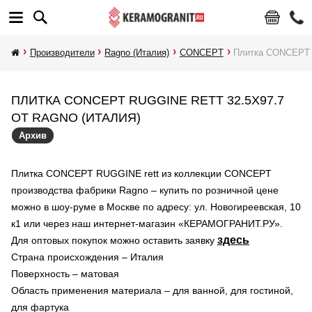
Производители
Ragno (Италия)
CONCEPT
Плитка CONCEPT 
ПЛИТКА CONCEPT RUGGINE RETT 32.5X97.7
ОТ RAGNO (ИТАЛИЯ)
Архив
Плитка CONCEPT RUGGINE rett из коллекции CONCEPT
производства фабрики Ragno – купить по розничной цене
можно в шоу-руме в Москве по адресу: ул. Новогиреевская, 10
к1 или через наш интернет-магазин «КЕРАМОГРАНИТ.РУ».
здесь
Для оптовых покупок можно оставить заявку
Страна происхождения – Италия
Поверхность – матовая
Область применения материала – для ванной, для гостиной,
для фартука