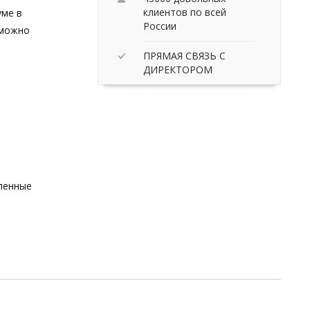
клиентов по всей
уме в
России
 можно
ПРЯМАЯ СВЯЗЬ С
ДИРЕКТОРОМ
вленные