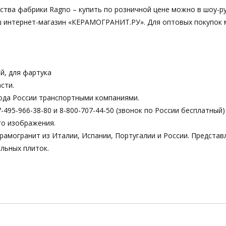
ва фабрики Ragno – купить по розничной цене можно в шоу-р
 наш интернет-магазин «КЕРАМОГРАНИТ.РУ». Для оптовых покупок
й, для фартука
сти.
ода России транспортными компаниями.
495-966-38-80 и 8-800-707-44-50 (звонок по России бесплатный)
го изображения.
рамогранит из Италии, Испании, Португалии и России. Предста
льных плиток.