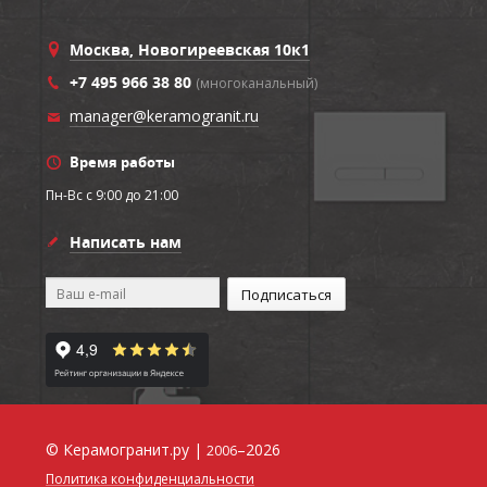
Москва, Новогиреевская 10к1
+7 495 966 38 80
(многоканальный)
manager@keramogranit.ru
Время работы
Пн-Вс c 9:00 до 21:00
Написать нам
© Керамогранит.ру |
–2026
2006
Политика конфиденциальности