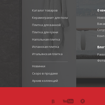
Каталог товаров
О ко
Керамогранит для пола
Ново
Вака
Плитка для ванной
Сотр
Плитка для кухни
Конт
Напольная плитка
Испанская плитка
Блог
Итальянская плитка
Раск
Фото
Новинки
Скоро в продаже
Архив коллекций