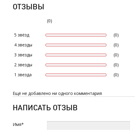
ОТЗЫВЫ
(0)
5 звёзд
(0)
4 звезды
(0)
3 звезды
(0)
2 звезды
(0)
1 звезда
(0)
Ещё не добавлено ни одного комментария
НАПИСАТЬ ОТЗЫВ
Имя*