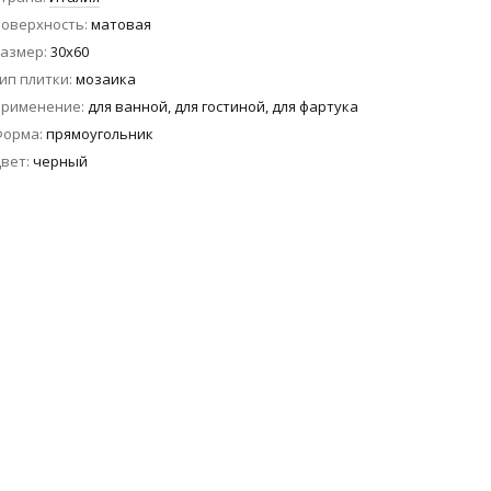
оверхность
матовая
азмер
30x60
ип плитки
мозаика
Применение
для ванной, для гостиной, для фартука
Форма
прямоугольник
вет
черный