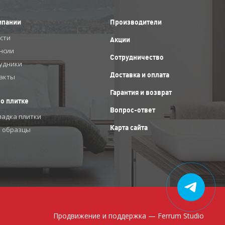
мпании
Производители
сти
Акции
нсии
Сотрудничество
удники
Доставка и оплата
акты
Гарантия и возврат
 о плитке
Вопрос-ответ
ладка плитки
Карта сайта
 образцы
Продвижение и поддержка —
Ferrum Studio