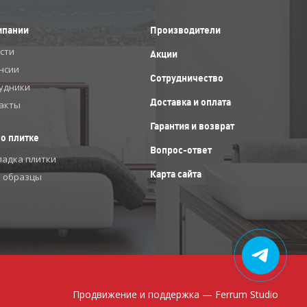
мпании
Производители
сти
Акции
нсии
Сотрудничество
удники
Доставка и оплата
акты
Гарантия и возврат
 о плитке
Вопрос-ответ
ладка плитки
Карта сайта
 образцы
Продвижение и поддержка —
Ferrum Studio