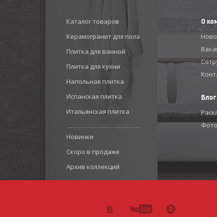
Каталог товаров
О ко
Керамогранит для пола
Ново
Вака
Плитка для ванной
Сотр
Плитка для кухни
Конт
Напольная плитка
Испанская плитка
Блог
Итальянская плитка
Раск
Фото
Новинки
Скоро в продаже
Архив коллекций