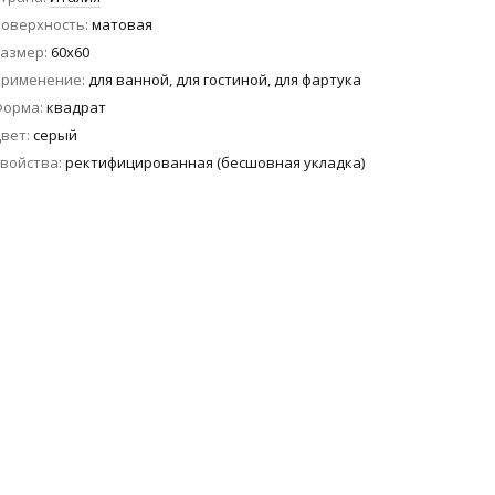
оверхность
матовая
азмер
60x60
Применение
для ванной, для гостиной, для фартука
Форма
квадрат
вет
серый
войства
ректифицированная (бесшовная укладка)