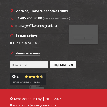
Москва, Новогиреевская 10к1
+7 495 966 38 80
(многоканальный)
manager@keramogranit.ru
Время работы
Пн-Вс c 9:00 до 21:00
Написать нам
© Керамогранит.ру |
–2026
2006
Политика конфиденциальности