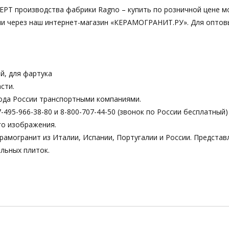
EPT производства фабрики Ragno – купить по розничной цене м
 или через наш интернет-магазин «КЕРАМОГРАНИТ.РУ». Для оптов
й, для фартука
сти.
ода России транспортными компаниями.
495-966-38-80 и 8-800-707-44-50 (звонок по России бесплатный)
го изображения.
рамогранит из Италии, Испании, Португалии и России. Предста
льных плиток.