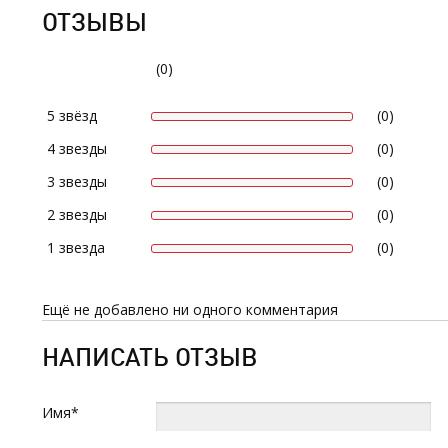
ОТЗЫВЫ
(0)
5 звёзд
(0)
4 звезды
(0)
3 звезды
(0)
2 звезды
(0)
1 звезда
(0)
Ещё не добавлено ни одного комментария
НАПИСАТЬ ОТЗЫВ
Имя*