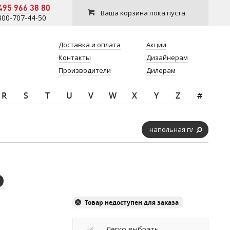
495 966 38 80
Ваша корзина пока пуста
800-707-44-50
Доставка и оплата
Акции
Контакты
Дизайнерам
Производители
Дилерам
R
S
T
U
V
W
X
Y
Z
#
Товар недоступен для заказа
Легко выбрать