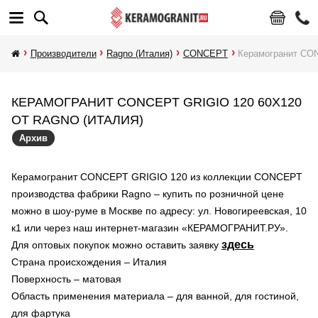
Производители
Ragno (Италия)
CONCEPT
Керамогранит CO
КЕРАМОГРАНИТ CONCEPT GRIGIO 120 60X120
ОТ RAGNO (ИТАЛИЯ)
Архив
Керамогранит CONCEPT GRIGIO 120 из коллекции CONCEPT
производства фабрики Ragno – купить по розничной цене
можно в шоу-руме в Москве по адресу: ул. Новогиреевская, 10
к1 или через наш интернет-магазин «КЕРАМОГРАНИТ.РУ».
здесь
Для оптовых покупок можно оставить заявку
Страна происхождения – Италия
Поверхность – матовая
Область применения материала – для ванной, для гостиной,
для фартука