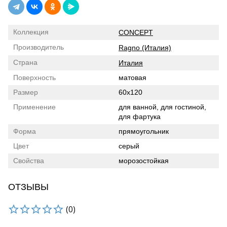
Коллекция
CONCEPT
Производитель
Ragno (Италия)
Страна
Италия
Поверхность
матовая
Размер
60x120
Применение
для ванной, для гостиной,
для фартука
Форма
прямоугольник
Цвет
серый
Свойства
морозостойкая
ОТЗЫВЫ
(0)