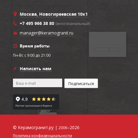
Москва, Новогиреевская 10к1
+7 495 966 38 80
(многоканальный)
manager@keramogranit.ru
Время работы
Пн-Вс c 9:00 до 21:00
Написать нам
© Керамогранит.ру |
–2026
2006
Политика конфиденциальности