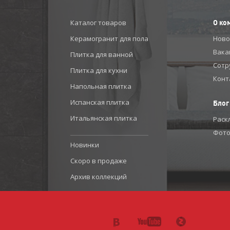
Каталог товаров
О ко
Керамогранит для пола
Ново
Вака
Плитка для ванной
Сотр
Плитка для кухни
Конт
Напольная плитка
Испанская плитка
Блог
Итальянская плитка
Раск
Фото
Новинки
Скоро в продаже
Архив коллекций