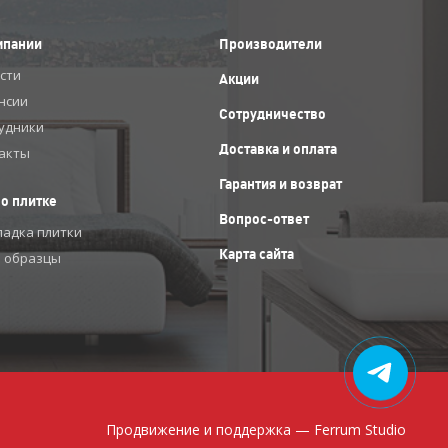
мпании
Производители
сти
Акции
нсии
Сотрудничество
удники
Доставка и оплата
акты
Гарантия и возврат
 о плитке
Вопрос-ответ
ладка плитки
Карта сайта
 образцы
Продвижение и поддержка —
Ferrum Studio