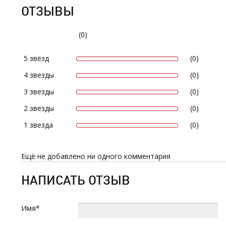
ОТЗЫВЫ
(0)
5 звёзд
(0)
4 звезды
(0)
3 звезды
(0)
2 звезды
(0)
1 звезда
(0)
Ещё не добавлено ни одного комментария
НАПИСАТЬ ОТЗЫВ
Имя*