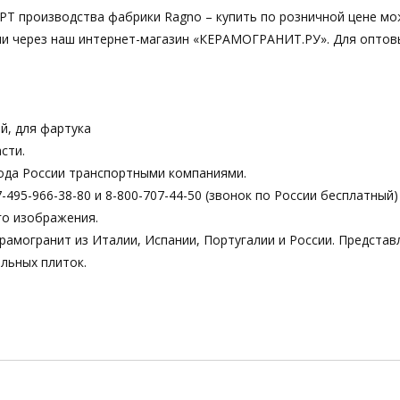
PT производства фабрики Ragno – купить по розничной цене мо
 или через наш интернет-магазин «КЕРАМОГРАНИТ.РУ». Для оптов
й, для фартука
сти.
ода России транспортными компаниями.
495-966-38-80 и 8-800-707-44-50 (звонок по России бесплатный)
го изображения.
рамогранит из Италии, Испании, Португалии и России. Предста
льных плиток.