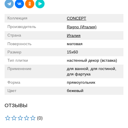
Коллекция
CONCEPT
Производитель
Ragno (Италия)
Страна
Италия
Поверхность
матовая
Размер
15x60
Тип плитки
настенный декор (вставка)
Применение
для ванной, для гостиной,
для фартука
Форма
прямоугольник
Цвет
бежевый
ОТЗЫВЫ
(0)