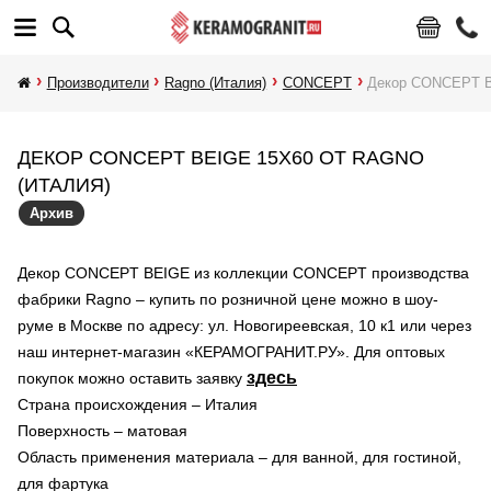
Производители
Ragno (Италия)
CONCEPT
Декор CONCEPT 
ДЕКОР CONCEPT BEIGE 15X60 ОТ RAGNO
(ИТАЛИЯ)
Архив
Декор CONCEPT BEIGE из коллекции CONCEPT производства
фабрики Ragno – купить по розничной цене можно в шоу-
руме в Москве по адресу: ул. Новогиреевская, 10 к1 или через
наш интернет-магазин «КЕРАМОГРАНИТ.РУ». Для оптовых
здесь
покупок можно оставить заявку
Страна происхождения – Италия
Поверхность – матовая
Область применения материала – для ванной, для гостиной,
для фартука