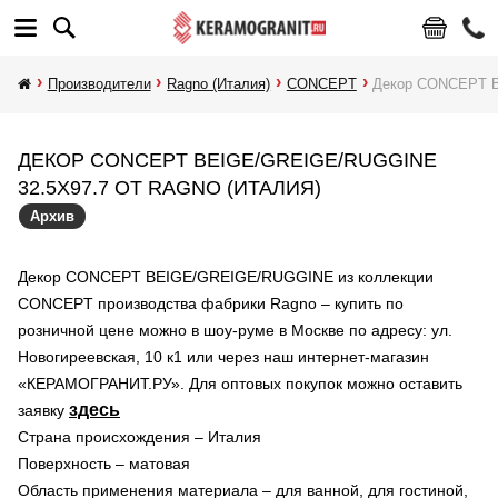
Производители
Ragno (Италия)
CONCEPT
Декор CONCEPT 
ДЕКОР CONCEPT BEIGE/GREIGE/RUGGINE
32.5X97.7 ОТ RAGNO (ИТАЛИЯ)
Архив
Декор CONCEPT BEIGE/GREIGE/RUGGINE из коллекции
CONCEPT производства фабрики Ragno – купить по
розничной цене можно в шоу-руме в Москве по адресу: ул.
Новогиреевская, 10 к1 или через наш интернет-магазин
«КЕРАМОГРАНИТ.РУ». Для оптовых покупок можно оставить
здесь
заявку
Страна происхождения – Италия
Поверхность – матовая
Область применения материала – для ванной, для гостиной,