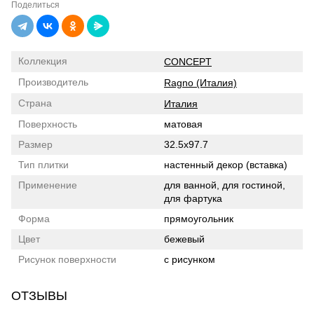
Поделиться
Коллекция
CONCEPT
Производитель
Ragno (Италия)
Страна
Италия
Поверхность
матовая
Размер
32.5x97.7
Тип плитки
настенный декор (вставка)
Применение
для ванной, для гостиной,
для фартука
Форма
прямоугольник
Цвет
бежевый
Рисунок поверхности
с рисунком
ОТЗЫВЫ