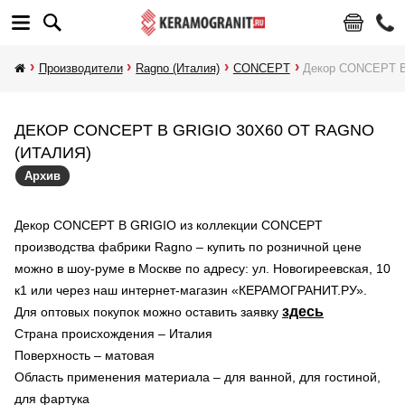
Производители
Ragno (Италия)
CONCEPT
Декор CONCEPT 
ДЕКОР CONCEPT B GRIGIO 30X60 ОТ RAGNO
(ИТАЛИЯ)
Архив
Декор CONCEPT B GRIGIO из коллекции CONCEPT
производства фабрики Ragno – купить по розничной цене
можно в шоу-руме в Москве по адресу: ул. Новогиреевская, 10
к1 или через наш интернет-магазин «КЕРАМОГРАНИТ.РУ».
здесь
Для оптовых покупок можно оставить заявку
Страна происхождения – Италия
Поверхность – матовая
Область применения материала – для ванной, для гостиной,
для фартука