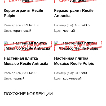
Керамогранит Recife
Керамогранит Recife
Pulpis
Antracita
Размер (см)
59.6x59.6
Размер (см)
43.5x43.5
Цвет
коричневый
Цвет
черный
Настенная плитка
Настенная плитка
Mosaico Recife Antracita
Mosaico Recife Pulpis
Размер (см)
31.6x90
Размер (см)
31.6x90
Цвет
черный
Цвет
коричневый
ПОХОЖИЕ КОЛЛЕКЦИИ