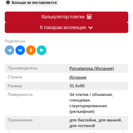
Больше не поставляется
Калькулятор плитки
К товарам коллекции
Поделиться
Производитель
Porcelanosa (Испания)
Страна
Испания
Размер
31.6x90
Поверхность
3d плитка / объемная,
глянцевая,
структурированная
(рельефная)
Применение
для бассейна, для ванной,
для гостиной