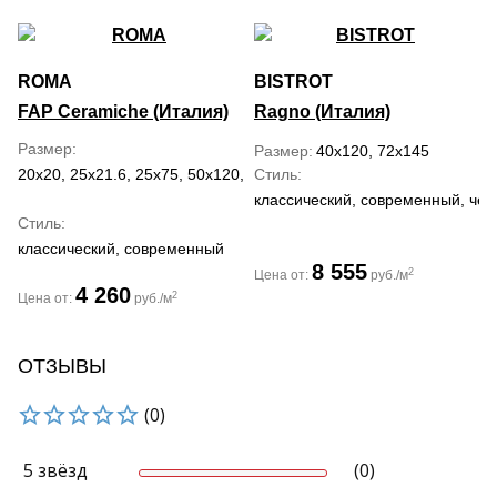
ROMA
BISTROT
FAP Ceramiche (Италия)
Ragno (Италия)
Размер
Размер
40x120, 72x145
20x20, 25x21.6, 25x75, 50x120, 60x60, 60x120, 120x120
Стиль
классический, современный, че
Стиль
классический, современный
8 555
2
Цена от:
руб./м
4 260
2
Цена от:
руб./м
ОТЗЫВЫ
(0)
5 звёзд
(0)