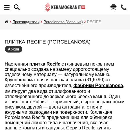
Производители
Porcelanosa (Испания)
RECIFE
ПЛИТКА RECIFE (PORCELANOSA)
Архив
Настенная
плитка Recife
с глянцевым покрытием
специально создана на замену дорогостоящему
отделочному материалу — натуральному камню.
Крупноформатная испанская плитка (31,6х90) от
известнейшего производителя,
фабрики Porcelanosa
,
имитирует два вида отшлифованного и
отполированного до зеркального блеска камня. Один
из них - цвет Pulpis — коричневый, с ярко выраженным
рисунком, другой — цвета антрацита, с почти
ажурными разводами на поверхности. Коллекция
Porcelanosa Recife предназначена для облицовки
помещений любого типа и назначения, включая
ванные комнаты и санузлы. Серию Recife купить