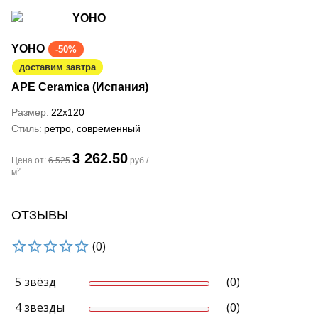
YOHO
-50%
доставим завтра
APE Ceramica (Испания)
Размер
22x120
Стиль
ретро, современный
3 262.50
Цена от:
6 525
руб./
2
м
ОТЗЫВЫ
(0)
5 звёзд
(0)
4 звезды
(0)