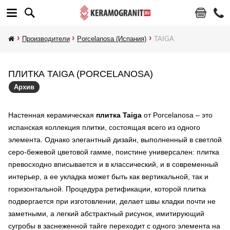
Производители
Porcelanosa (Испания)
TAIGA
ПЛИТКА TAIGA (PORCELANOSA)
Архив
Настенная керамическая
плитка Taiga
от Porcelanosa – это
испанская коллекция плитки, состоящая всего из одного
элемента. Однако элегантный дизайн, выполненный в светлой
серо-бежевой цветовой гамме, поистине универсален: плитка
превосходно вписывается и в классический, и в современный
интерьер, а ее укладка может быть как вертикальной, так и
горизонтальной. Процедура ретификации, которой плитка
подвергается при изготовлении, делает швы кладки почти не
заметными, а легкий абстрактный рисунок, имитирующий
сугробы в заснеженной тайге переходит с одного элемента на