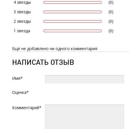
4 звезды
(0)
3 звезды
(0)
2 звезды
(0)
1 звезда
(0)
Ещё не добавлено ни одного комментария
НАПИСАТЬ ОТЗЫВ
Имя*
Оценка*
Комментарий*