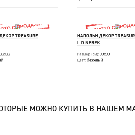
ДЕКОР TREASURE
НАПОЛЬН.ДЕКОР TREASUR
K
L.D.NEBEK
33x33
Размер (см)
33x33
ый
Цвет
бежевый
ОТОРЫЕ МОЖНО КУПИТЬ В НАШЕМ М