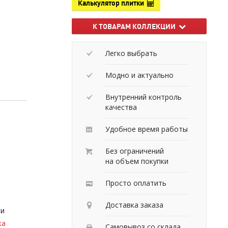
Калькулятор плитки
К ТОВАРАМ КОЛЛЕКЦИИ
Легко выбрать
Модно и актуально
Внутренний контроль
качества
Удобное время работы
Без ограничений
на объем покупки
Просто оплатить
Доставка заказа
 и
ка
Самовывоз со склада