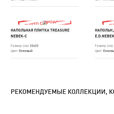
НАПОЛЬНАЯ ПЛИТКА TREASURE
НАПОЛЬН.
NEBEK-C
E.D.NEBE
Размер (см)
33x33
Размер (см)
Цвет
бежевый
Цвет
бежев
РЕКОМЕНДУЕМЫЕ КОЛЛЕКЦИИ, К