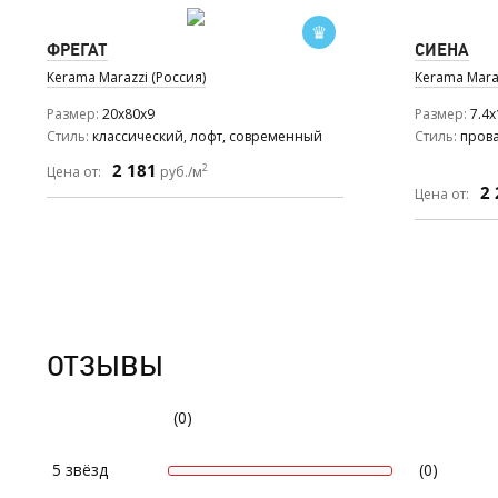
ФРЕГАТ
СИЕНА
Kerama Marazzi (Россия)
Kerama Maraz
Размер
20x80x9
Размер
7.4x
Стиль
классический, лофт, современный
Стиль
прова
2 181
2
Цена от:
руб./м
2 
Цена от:
ОТЗЫВЫ
(0)
5 звёзд
(0)