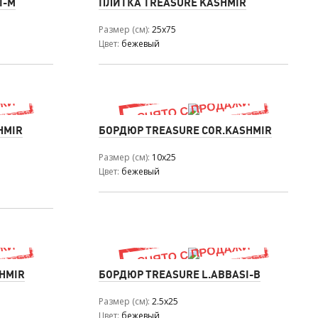
I-M
ПЛИТКА TREASURE KASHMIR
Размер (см)
25x75
Цвет
бежевый
HMIR
БОРДЮР TREASURE COR.KASHMIR
Размер (см)
10x25
Цвет
бежевый
HMIR
БОРДЮР TREASURE L.ABBASI-B
Размер (см)
2.5x25
Цвет
бежевый