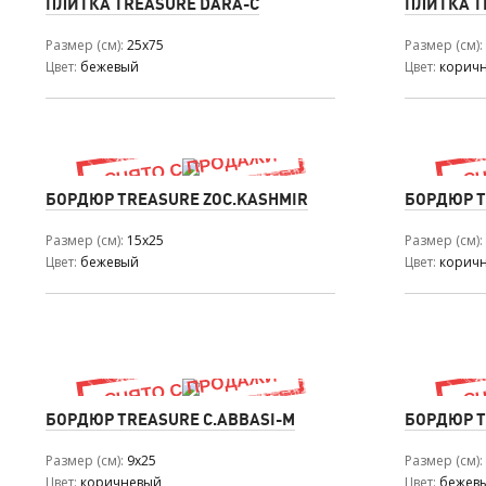
ПЛИТКА TREASURE DARA-C
ПЛИТКА T
Размер (см)
25x75
Размер (см)
Цвет
бежевый
Цвет
корич
БОРДЮР TREASURE ZOC.KASHMIR
БОРДЮР T
Размер (см)
15x25
Размер (см)
Цвет
бежевый
Цвет
корич
БОРДЮР TREASURE C.ABBASI-M
БОРДЮР T
Размер (см)
9x25
Размер (см)
Цвет
коричневый
Цвет
бежев