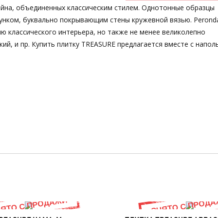
айна, объединенных классическим стилем. Однотонные образцы
унком, буквально покрывающим стены кружевной вязью. Perond
ю классического интерьера, но также не менее великолепно
кий, и пр. Купить плитку TREASURE предлагается вместе с напол