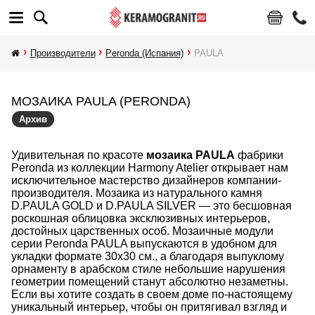
Производители
Peronda (Испания)
PAULA
МОЗАИКА PAULA (PERONDA)
Архив
Удивительная по красоте
мозаика PAULA
фабрики
Peronda из коллекции Harmony Atelier открывает нам
исключительное мастерство дизайнеров компании-
производителя. Мозаика из натурального камня
D.PAULA GOLD и D.PAULA SILVER — это бесшовная
роскошная облицовка эксклюзивных интерьеров,
достойных царственных особ. Мозаичные модули
серии Peronda PAULA выпускаются в удобном для
укладки формате 30x30 см., а благодаря выпуклому
орнаменту в арабском стиле небольшие нарушения
геометрии помещений станут абсолютно незаметны.
Если вы хотите создать в своем доме по-настоящему
уникальный интерьер, чтобы он притягивал взгляд и