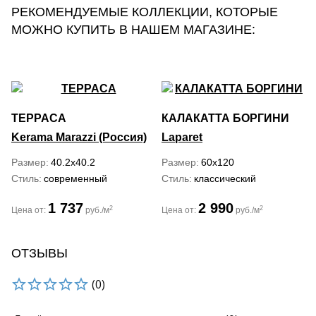
РЕКОМЕНДУЕМЫЕ КОЛЛЕКЦИИ, КОТОРЫЕ
МОЖНО КУПИТЬ В НАШЕМ МАГАЗИНЕ:
ТЕРРАСА
КАЛАКАТТА БОРГИНИ
Kerama Marazzi (Россия)
Laparet
Размер
40.2x40.2
Размер
60x120
Стиль
современный
Стиль
классический
1 737
2 990
2
2
Цена от:
руб./м
Цена от:
руб./м
ОТЗЫВЫ
(0)