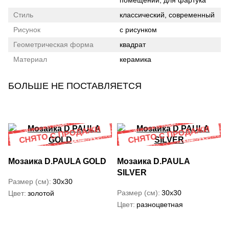
помещений, для фартука
Стиль
классический, современный
Рисунок
с рисунком
Геометрическая форма
квадрат
Материал
керамика
БОЛЬШЕ НЕ ПОСТАВЛЯЕТСЯ
Мозаика D.PAULA GOLD
Мозаика D.PAULA
SILVER
Размер (см)
30x30
Размер (см)
30x30
Цвет
золотой
Цвет
разноцветная