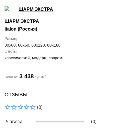
ШАРМ ЭКСТРА
Italon (Россия)
Размер
30x60, 60x60, 60x120, 80x160
Стиль
классический, модерн, современный
3 438
2
Цена от:
руб./м
ОТЗЫВЫ
(0)
5 звёзд
(0)