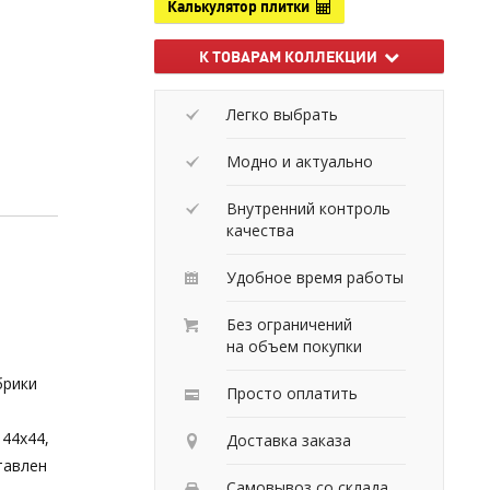
Калькулятор плитки
К ТОВАРАМ КОЛЛЕКЦИИ
Легко выбрать
Модно и актуально
Внутренний контроль
качества
Удобное время работы
Без ограничений
на объем покупки
брики
Просто оплатить
44х44,
Доставка заказа
тавлен
Самовывоз со склада