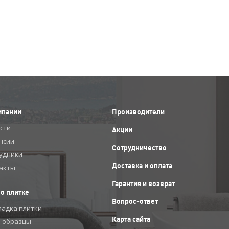
мпании
Производители
сти
Акции
нсии
Сотрудничество
удники
Доставка и оплата
акты
Гарантия и возврат
 о плитке
Вопрос-ответ
ладка плитки
Карта сайта
 образцы