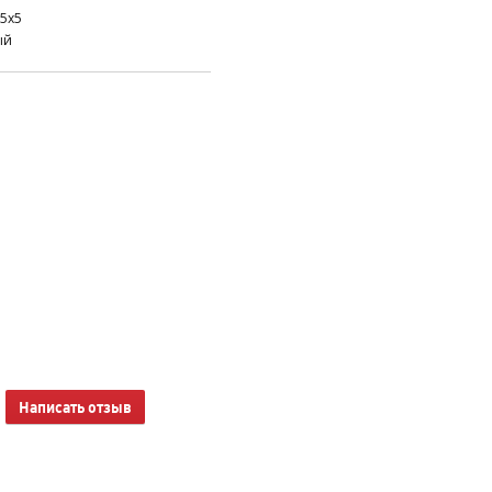
5x5
ый
Написать отзыв