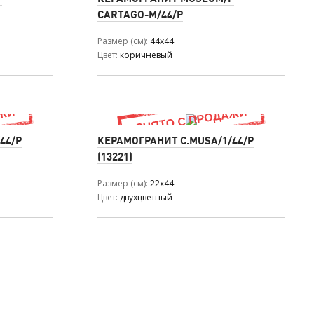
CARTAGO-M/44/P
Размер (см)
44x44
Цвет
коричневый
44/P
КЕРАМОГРАНИТ C.MUSA/1/44/P
(13221)
Размер (см)
22x44
Цвет
двухцветный