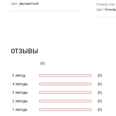
Цвет
двухцветный
Размер (см)
Цвет
бежев
ОТЗЫВЫ
(0)
5 звёзд
(0)
4 звезды
(0)
3 звезды
(0)
2 звезды
(0)
1 звезда
(0)