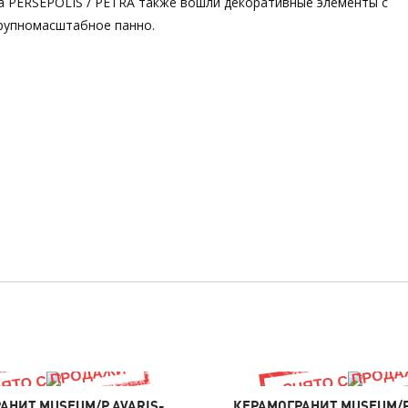
da PERSEPOLIS / PETRA также вошли декоративные элементы с
рупномасштабное панно.
АНИТ MUSEUM/P AVARIS-
КЕРАМОГРАНИТ MUSEUM/