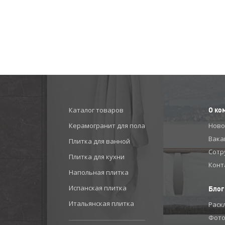
Каталог товаров
О ко
Керамогранит для пола
Ново
Вака
Плитка для ванной
Сотр
Плитка для кухни
Конт
Напольная плитка
Испанская плитка
Блог
Итальянская плитка
Раск
Фото