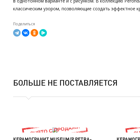
в однотонном варианте и с рисунком. В коллекцию Peron
классическим узором, позволяющие создать эффектное к
Поделиться
БОЛЬШЕ НЕ ПОСТАВЛЯЕТСЯ
КЕРАМОГРАНИТ MUSEUM/P PETRA-
КЕРАМОГР