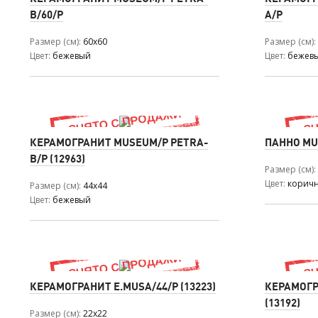
B/60/P
A/P
Размер (см)
60x60
Размер (см)
Цвет
бежевый
Цвет
бежев
КЕРАМОГРАНИТ MUSEUM/P PETRA-
ПАННО MU
B/P (12963)
Размер (см)
Цвет
корич
Размер (см)
44x44
Цвет
бежевый
КЕРАМОГРАНИТ E.MUSA/44/P (13223)
КЕРАМОГР
(13192)
Размер (см)
22x22