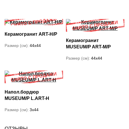
Керамогранит ART-H/P
Керамогранит
Размер (см)
44x44
MUSEUM/P ART-M/P
Размер (см)
44x44
Напол.бордюр
MUSEUM/P L.ART-H
Размер (см)
3x44
ОТЗЫВЫ