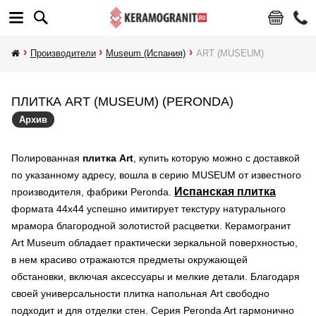
Производители
Museum (Испания)
ART (MUSEUM)
ПЛИТКА ART (MUSEUM) (PERONDA)
Архив
Полированная
плитка Art
, купить которую можно с доставкой
по указанному адресу, вошла в серию MUSEUM от известного
Испанская плитка
производителя, фабрики Peronda.
формата 44х44 успешно имитирует текстуру натурального
мрамора благородной золотистой расцветки. Керамогранит
Art Museum обладает практически зеркальной поверхностью,
в нем красиво отражаются предметы окружающей
обстановки, включая аксессуары и мелкие детали. Благодаря
своей универсальности плитка напольная Art свободно
подходит и для отделки стен. Серия Peronda Art гармонично