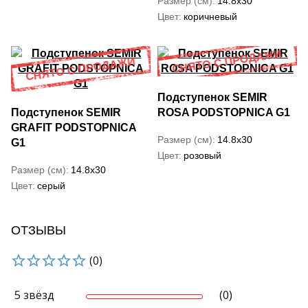
Размер (см)
14.8x30
Цвет
коричневый
Подступенок SEMIR
Подступенок SEMIR
ROSA PODSTOPNICA G1
GRAFIT PODSTOPNICA
Размер (см)
14.8x30
G1
Цвет
розовый
Размер (см)
14.8x30
Цвет
серый
ОТЗЫВЫ
(0)
5 звёзд
(0)