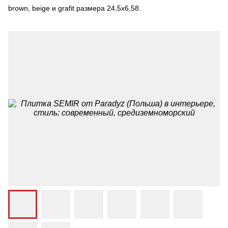
brown, beige и grafit размера 24,5х6,58.