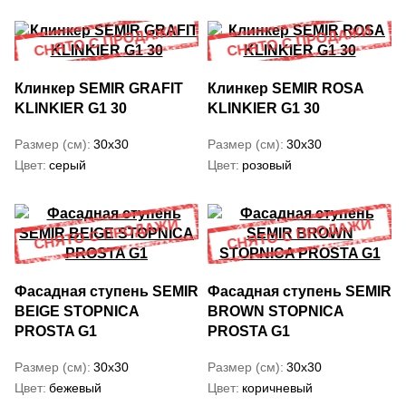
Клинкер SEMIR GRAFIT
Клинкер SEMIR ROSA
KLINKIER G1 30
KLINKIER G1 30
Размер (см)
30x30
Размер (см)
30x30
Цвет
серый
Цвет
розовый
Фасадная ступень SEMIR
Фасадная ступень SEMIR
BEIGE STOPNICA
BROWN STOPNICA
PROSTA G1
PROSTA G1
Размер (см)
30x30
Размер (см)
30x30
Цвет
бежевый
Цвет
коричневый