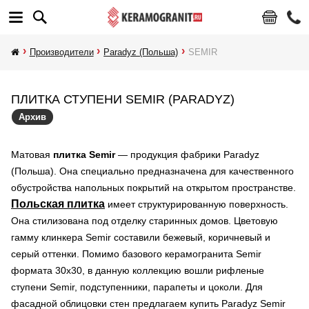
Производители
Paradyz (Польша)
SEMIR
ПЛИТКА СТУПЕНИ SEMIR (PARADYZ)
Архив
Матовая
плитка Semir
— продукция фабрики Paradyz
(Польша). Она специально предназначена для качественного
обустройства напольных покрытий на открытом пространстве.
Польская плитка
имеет структурированную поверхность.
Она стилизована под отделку старинных домов. Цветовую
гамму клинкера Semir составили бежевый, коричневый и
серый оттенки. Помимо базового керамогранита Semir
формата 30х30, в данную коллекцию вошли рифленые
ступени Semir, подступенники, парапеты и цоколи. Для
фасадной облицовки стен предлагаем купить Paradyz Semir