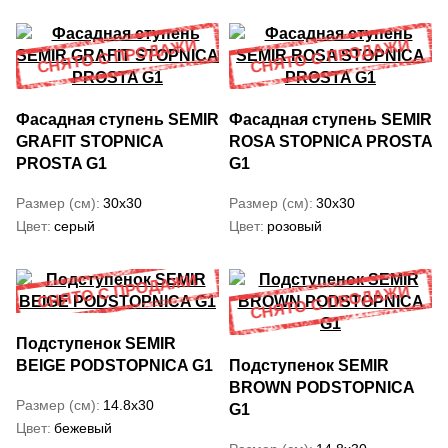
Фасадная ступень SEMIR
Фасадная ступень SEMIR
GRAFIT STOPNICA
ROSA STOPNICA PROSTA
PROSTA G1
G1
Размер (см)
30x30
Размер (см)
30x30
Цвет
серый
Цвет
розовый
Подступенок SEMIR
BEIGE PODSTOPNICA G1
Подступенок SEMIR
BROWN PODSTOPNICA
Размер (см)
14.8x30
G1
Цвет
бежевый