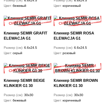
Размер (см)
6.6x24.5
Размер (см)
6.6x24.5
Цвет
бежевый
Цвет
коричневый
Клинкер SEMIR GRAFIT
Клинкер SEMIR ROSA
ELEWACJA G1
ELEWACJA G1
Размер (см)
6.6x24.5
Размер (см)
6.6x24.5
Цвет
серый
Цвет
розовый
Клинкер SEMIR BEIGE
Клинкер SEMIR BROWN
KLINKIER G1 30
KLINKIER G1 30
Размер (см)
30x30
Размер (см)
30x30
Цвет
бежевый
Цвет
коричневый