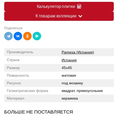
Калькулятор плитки
К товарам коллекции
Поделиться
Производитель
Pamesa (Испания)
Страна
Испания
Размер
45x45
Поверхность
матовая
Рисунок
под мозаику
Геометрическая форма
квадрат, прямоугольник
Материал
керамика
БОЛЬШЕ НЕ ПОСТАВЛЯЕТСЯ