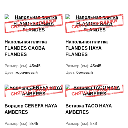
Напольная плитка
Напольная плитка
FLANDES CAOBA
FLANDES HAYA
FLANDES
FLANDES
Размер (см)
45x45
Размер (см)
45x45
Цвет
коричневый
Цвет
бежевый
Бордюр CENEFA HAYA
Вставка TACO HAYA
AMBERES
AMBERES
Размер (см)
8x45
Размер (см)
8x8