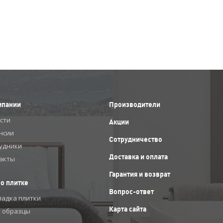
мпании
Производители
сти
Акции
нсии
Сотрудничество
удники
Доставка и оплата
акты
Гарантия и возврат
 о плитке
Вопрос-ответ
ладка плитки
Карта сайта
 образцы