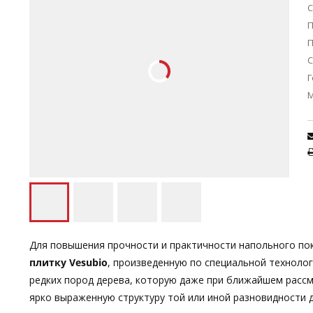
С
П
С
Г
Для повышения прочности и практичности напольного пок
плитку Vesubio
, произведенную по специальной технолог
редких пород дерева, которую даже при ближайшем рассм
ярко выраженную структуру той или иной разновидности 