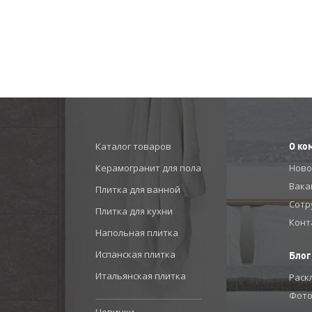
Каталог товаров
О ко
Керамогранит для пола
Ново
Вака
Плитка для ванной
Сотр
Плитка для кухни
Конт
Напольная плитка
Испанская плитка
Блог
Итальянская плитка
Раск
Фото