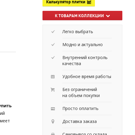
Калькулятор плитки
К ТОВАРАМ КОЛЛЕКЦИИ
Легко выбрать
Модно и актуально
Внутренний контроль
качества
Удобное время работы
Без ограничений
на объем покупки
упить
Просто оплатить
ций
имеет
Доставка заказа
Самовывоз со склада