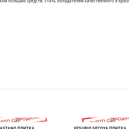
ком больших средств, стать обладателем качественного и крас
CASTANO ПЛИТКА
VESUBIO SECOYA ПЛИТКА