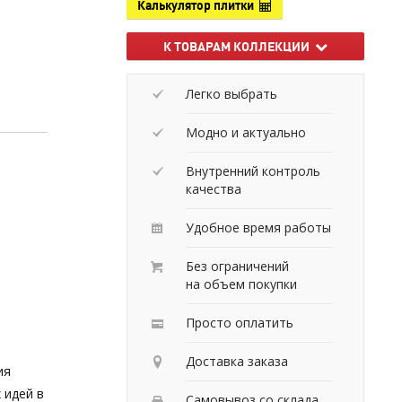
Калькулятор плитки
К ТОВАРАМ КОЛЛЕКЦИИ
Легко выбрать
Модно и актуально
Внутренний контроль
качества
Удобное время работы
Без ограничений
на объем покупки
Просто оплатить
Доставка заказа
ия
 идей в
Самовывоз со склада