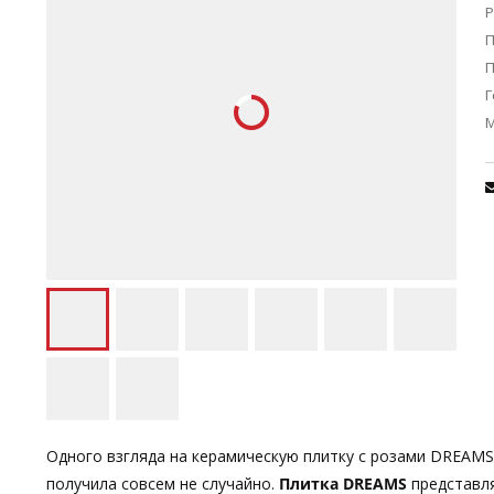
Р
П
Г
Одного взгляда на керамическую плитку с розами DREAMS
получила совсем не случайно.
Плитка DREAMS
представля