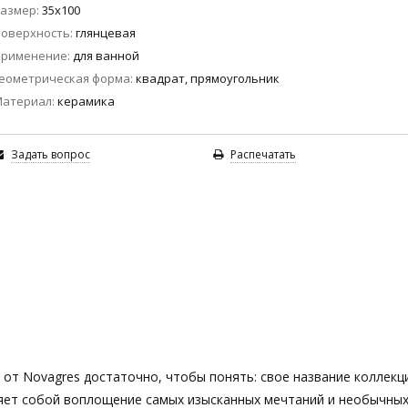
азмер
35x100
оверхность
глянцевая
Применение
для ванной
еометрическая форма
квадрат, прямоугольник
Материал
керамика
Задать вопрос
Распечатать
 от Novagres достаточно, чтобы понять: свое название коллекц
ет собой воплощение самых изысканных мечтаний и необычных