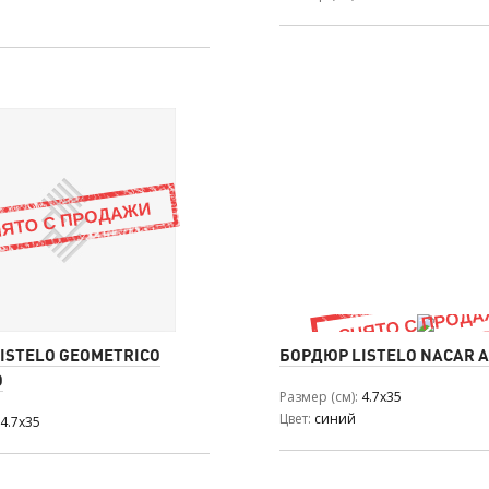
ISTELO GEOMETRICO
БОРДЮР LISTELO NACAR 
O
Размер (см)
4.7x35
Цвет
синий
4.7x35