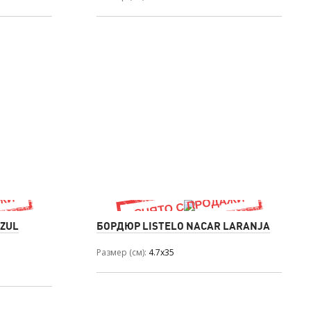
AZUL
БОРДЮР LISTELO NACAR LARANJA
Размер (см)
4.7x35