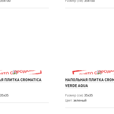
35x100
Размер (см)
35x100
Я ПЛИТКА CROMATICA
НАПОЛЬНАЯ ПЛИТКА CRO
VERDE AQUA
35x35
Размер (см)
35x35
Цвет
зеленый