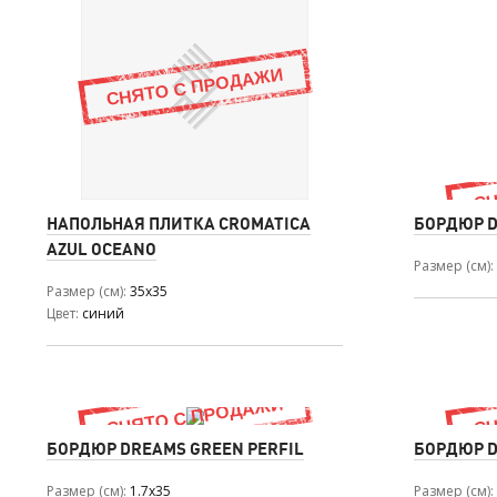
НАПОЛЬНАЯ ПЛИТКА CROMATICA
БОРДЮР D
AZUL OCEANO
Размер (см)
Размер (см)
35x35
Цвет
синий
БОРДЮР DREAMS GREEN PERFIL
БОРДЮР D
Размер (см)
1.7x35
Размер (см)