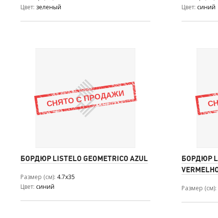
Цвет
зеленый
Цвет
синий
БОРДЮР LISTELO GEOMETRICO AZUL
БОРДЮР L
VERMELH
Размер (см)
4.7x35
Цвет
синий
Размер (см)