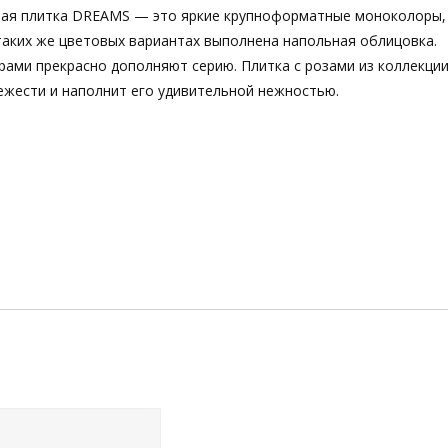
ная плитка DREAMS — это яркие крупноформатные моноколоры,
таких же цветовых вариантах выполнена напольная облицовка.
ами прекрасно дополняют серию. Плитка с розами из коллекци
ежести и наполнит его удивительной нежностью.